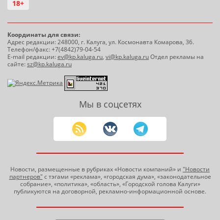
18+
Координаты для связи:
Адрес редакции: 248000, г. Калуга, ул. Космонавта Комарова, 36.
Телефон/факс: +7(4842)79-04-54
E-mail редакции:
ev@kp.kaluga.ru
,
vi@kp.kaluga.ru
Отдел рекламы на
сайте:
sz@kp.kaluga.ru
Мы в соцсетях
Новости, размещенные в рубриках «Новости компаний» и
"Новости
партнеров"
с тэгами «реклама», «городская дума», «законодательное
собрание», «политика», «область», «Городской голова Калуги»
публикуются на договорной, рекламно-информационной основе.