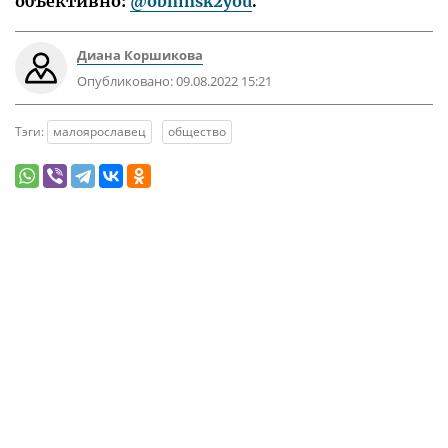
объективно:
@obninsk2you
.
Диана Коршикова
Опубликовано:
09.08.2022 15:21
Тэги:
малоярославец
общество