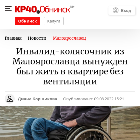
Вход
Обнинск
Калуга
Главная
Новости
Малоярославец
Инвалид-колясочник из
Малоярославца вынужден
был жить в квартире без
вентиляции
Диана Коршикова
Опубликовано:
09.08.2022 15:21