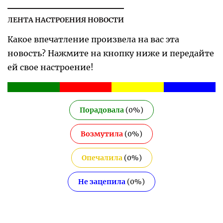
ЛЕНТА НАСТРОЕНИЯ НОВОСТИ
Какое впечатление произвела на вас эта
новость? Нажмите на кнопку ниже и передайте
ей свое настроение!
Порадовала
(
0
%)
Возмутила
(
0
%)
Опечалила
(
0
%)
Не зацепила
(
0
%)