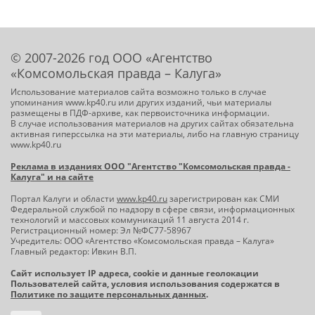
© 2007-2026 год ООО «Агентство
«Комсомольская правда – Калуга»
Использование материалов сайта возможно только в случае
упоминания www.kp40.ru или других изданий, чьи материалы
размещены в ПДФ-архиве, как первоисточника информации.
В случае использования материалов на других сайтах обязательна
активная гиперссылка на эти материалы, либо на главную страницу
www.kp40.ru
Реклама в изданиях ООО "Агентство "Комсомольская правда -
Калуга" и на сайте
Портал Калуги и области
www.kp40.ru
зарегистрирован как СМИ
Федеральной службой по надзору в сфере связи, информационных
технологий и массовых коммуникаций 11 августа 2014 г.
Регистрационный номер: Эл №ФС77-58967
Учредитель: ООО «Агентство «Комсомольская правда – Калуга»
Главный редактор: Ивкин В.П.
Сайт использует IP адреса, cookie и данные геолокации
Пользователей сайта, условия использования содержатся в
Политике по защите персональных данных
.