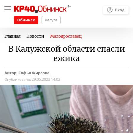
Вход
Обнинск
Калуга
Главная
Новости
Малоярославец
В Калужской области спасли
ежика
Автор: Софья Фирсова.
Опубликовано:
29.05.2023 14:02