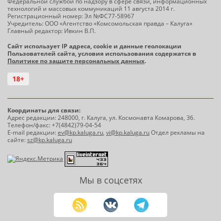
Федеральной службой по надзору в сфере связи, информационных
технологий и массовых коммуникаций 11 августа 2014 г.
Регистрационный номер: Эл №ФС77-58967
Учредитель: ООО «Агентство «Комсомольская правда – Калуга»
Главный редактор: Ивкин В.П.
Сайт использует IP адреса, cookie и данные геолокации
Пользователей сайта, условия использования содержатся в
Политике по защите персональных данных
.
18+
Координаты для связи:
Адрес редакции: 248000, г. Калуга, ул. Космонавта Комарова, 36.
Телефон/факс: +7(4842)79-04-54
E-mail редакции:
ev@kp.kaluga.ru
,
vi@kp.kaluga.ru
Отдел рекламы на
сайте:
sz@kp.kaluga.ru
Мы в соцсетях