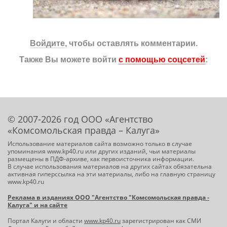
Войдите
, чтобы оставлять комментарии.
Также Вы можете войти
с помощью соцсетей
:
© 2007-2026 год ООО «Агентство
«Комсомольская правда – Калуга»
Использование материалов сайта возможно только в случае
упоминания www.kp40.ru или других изданий, чьи материалы
размещены в ПДФ-архиве, как первоисточника информации.
В случае использования материалов на других сайтах обязательна
активная гиперссылка на эти материалы, либо на главную страницу
www.kp40.ru
Реклама в изданиях ООО "Агентство "Комсомольская правда -
Калуга" и на сайте
Портал Калуги и области
www.kp40.ru
зарегистрирован как СМИ