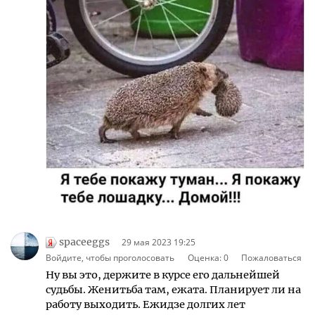
spaceeggs
29 мая 2023 19:25
Войдите, чтобы проголосовать
Оценка:
0
Пожаловаться
Ну вы это, держите в курсе его дальнейшей
судьбы. Женитьба там, ежата. Планирует ли на
работу выходить. Ежидзе долгих лет