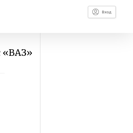
Вход
с «ВАЗ»