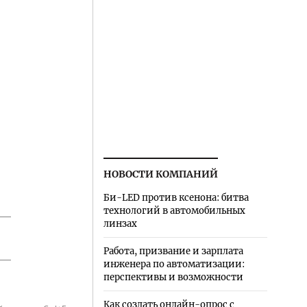
НОВОСТИ КОМПАНИЙ
Би-LED против ксенона: битва
технологий в автомобильных
линзах
Работа, призвание и зарплата
инженера по автоматизации:
перспективы и возможности
Как создать онлайн-опрос с