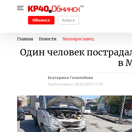
Обнинск
Калуга
Главная
Новости
Малоярославец
Один человек пострада
в 
Екатерина Гололобова
Опубликовано:
04.05.2023 15:50