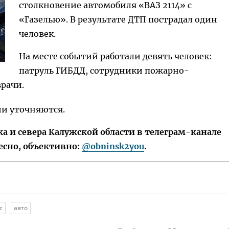
столкновение автомобиля «ВАЗ 2114» с
«Газелью». В результате ДТП пострадал один
человек.
На месте событий работали девять человек:
патруль ГИБДД, сотрудники пожарно-
врачи.
ии уточняются.
 и севера Калужской области в телеграм-канале
есно, объективно:
@obninsk2you
.
с
авто