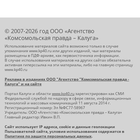
© 2007-2026 год ООО «Агентство
«Комсомольская правда – Калуга»
Использование материалов сайта возможно только в случае
упоминания www.kp40.ru или других изданий, чьи материалы
размещены в ПДФ-архиве, как первоисточника информации.
В случае использования материалов на других сайтах обязательна
активная гиперссылка на эти материалы, либо на главную страницу
www.kp40.ru
Реклама в изданиях ООО "Агентство "Комсомольская правда -
Калуга" и на сайте
Портал Калуги и области
www.kp40.ru
зарегистрирован как СМИ
Федеральной службой по надзору в сфере связи, информационных
технологий и массовых коммуникаций 11 августа 2014 г.
Регистрационный номер: Эл №ФС77-58967
Учредитель: ООО «Агентство «Комсомольская правда – Калуга»
Главный редактор: Ивкин В.П.
Сайт использует IP адреса, cookie и данные геолокации
Пользователей сайта, условия использования содержатся в
Политике по защите персональных данных
.