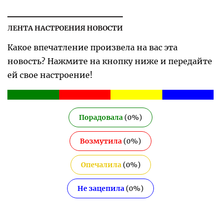
ЛЕНТА НАСТРОЕНИЯ НОВОСТИ
Какое впечатление произвела на вас эта
новость? Нажмите на кнопку ниже и передайте
ей свое настроение!
Порадовала
(
0
%)
Возмутила
(
0
%)
Опечалила
(
0
%)
Не зацепила
(
0
%)