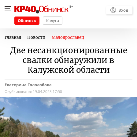
Вход
Обнинск
Калуга
Главная
Новости
Малоярославец
Две несанкционированные
свалки обнаружили в
Калужской области
Екатерина Гололобова
Опубликовано:
19.04.2023 17:50