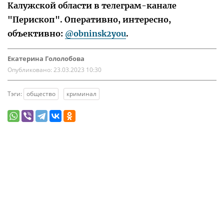
Калужской области в телеграм-канале
"Перископ". Оперативно, интересно,
объективно:
@obninsk2you
.
Екатерина Гололобова
Опубликовано:
23.03.2023 10:30
Тэги:
общество
криминал