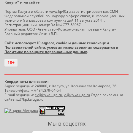
Калуга" и на сайте
Портал Калуги и области
www.kp40.ru
зарегистрирован как СМИ
Федеральной службой по надзору в сфере связи, информационных
технологий и массовых коммуникаций 11 августа 2014 г.
Регистрационный номер: Эл №ФС77-58967
Учредитель: ООО «Агентство «Комсомольская правда – Калуга»
Главный редактор: Ивкин В.П.
Сайт использует IP адреса, cookie и данные геолокации
Пользователей сайта, условия использования содержатся в
Политике по защите персональных данных
.
18+
Координаты для связи:
Адрес редакции: 248000, г. Калуга, ул. Космонавта Комарова, 36.
Телефон/факс: +7(4842)79-04-54
E-mail редакции:
ev@kp.kaluga.ru
,
vi@kp.kaluga.ru
Отдел рекламы на
сайте:
sz@kp.kaluga.ru
Мы в соцсетях