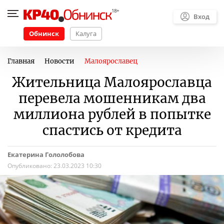
Вход
Обнинск
Калуга
Главная
Новости
Малоярославец
Жительница Малоярославца
перевела мошенникам два
миллиона рублей в попытке
спастись от кредита
Екатерина Гололобова
Опубликовано:
23.03.2023 10:30