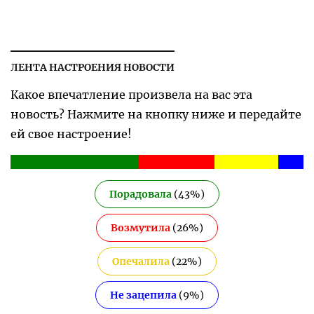
ЛЕНТА НАСТРОЕНИЯ НОВОСТИ
Какое впечатление произвела на вас эта
новость? Нажмите на кнопку ниже и передайте
ей свое настроение!
Порадовала
(
43
%)
Возмутила
(
26
%)
Опечалила
(
22
%)
Не зацепила
(
9
%)