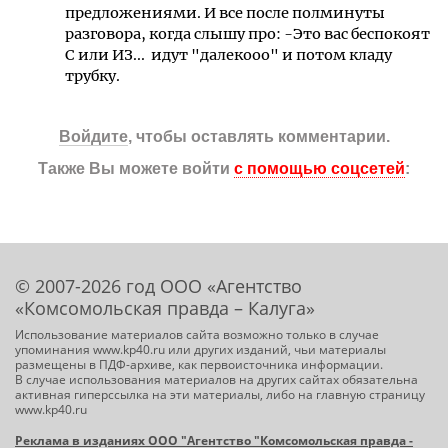
предложениями. И все после полминуты
разговора, когда слышу про: -Это вас беспокоят
С или ИЗ... идут "далекооо" и потом кладу
трубку.
Войдите
, чтобы оставлять комментарии.
Также Вы можете войти
с помощью соцсетей
:
© 2007-2026 год ООО «Агентство
«Комсомольская правда – Калуга»
Использование материалов сайта возможно только в случае
упоминания www.kp40.ru или других изданий, чьи материалы
размещены в ПДФ-архиве, как первоисточника информации.
В случае использования материалов на других сайтах обязательна
активная гиперссылка на эти материалы, либо на главную страницу
www.kp40.ru
Реклама в изданиях ООО "Агентство "Комсомольская правда -