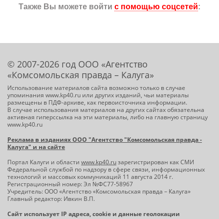
Также Вы можете войти
с помощью соцсетей
:
© 2007-2026 год ООО «Агентство
«Комсомольская правда – Калуга»
Использование материалов сайта возможно только в случае
упоминания www.kp40.ru или других изданий, чьи материалы
размещены в ПДФ-архиве, как первоисточника информации.
В случае использования материалов на других сайтах обязательна
активная гиперссылка на эти материалы, либо на главную страницу
www.kp40.ru
Реклама в изданиях ООО "Агентство "Комсомольская правда -
Калуга" и на сайте
Портал Калуги и области
www.kp40.ru
зарегистрирован как СМИ
Федеральной службой по надзору в сфере связи, информационных
технологий и массовых коммуникаций 11 августа 2014 г.
Регистрационный номер: Эл №ФС77-58967
Учредитель: ООО «Агентство «Комсомольская правда – Калуга»
Главный редактор: Ивкин В.П.
Сайт использует IP адреса, cookie и данные геолокации