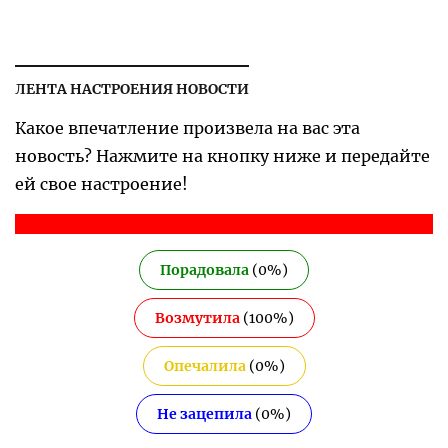
ЛЕНТА НАСТРОЕНИЯ НОВОСТИ
Какое впечатление произвела на вас эта
новость? Нажмите на кнопку ниже и передайте
ей свое настроение!
Порадовала
(
0
%)
Возмутила
(
100
%)
Опечалила
(
0
%)
Не зацепила
(
0
%)