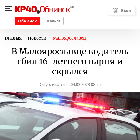
Вход
Обнинск
Калуга
Главная
Новости
Малоярославец
В Малоярославце водитель
сбил 16-летнего парня и
скрылся
Опубликовано:
04.03.2023 08:55