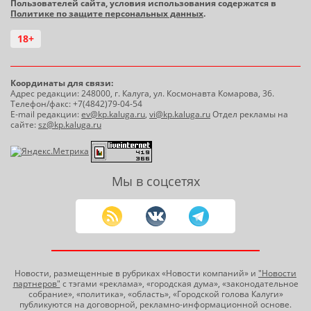
Пользователей сайта, условия использования содержатся в
Политике по защите персональных данных
.
18+
Координаты для связи:
Адрес редакции: 248000, г. Калуга, ул. Космонавта Комарова, 36.
Телефон/факс: +7(4842)79-04-54
E-mail редакции:
ev@kp.kaluga.ru
,
vi@kp.kaluga.ru
Отдел рекламы на
сайте:
sz@kp.kaluga.ru
Мы в соцсетях
Новости, размещенные в рубриках «Новости компаний» и
"Новости
партнеров"
с тэгами «реклама», «городская дума», «законодательное
собрание», «политика», «область», «Городской голова Калуги»
публикуются на договорной, рекламно-информационной основе.