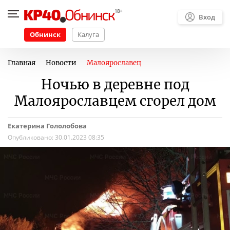
Вход
Обнинск
Калуга
Главная
Новости
Малоярославец
Ночью в деревне под
Малоярославцем сгорел дом
Екатерина Гололобова
Опубликовано:
30.01.2023 08:35