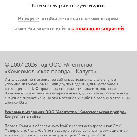
Комментарии отсутствуют.
Войдите
, чтобы оставлять комментарии.
Также Вы можете войти
с помощью соцсетей
:
© 2007-2026 год ООО «Агентство
«Комсомольская правда – Калуга»
Использование материалов сайта возможно только в случае
упоминания www.kp40.ru или других изданий, чьи материалы
размещены в ПДФ-архиве, как первоисточника информации.
В случае использования материалов на других сайтах обязательна
активная гиперссылка на эти материалы, либо на главную страницу
www.kp40.ru
Реклама в изданиях ООО "Агентство "Комсомольская правда -
Калуга" и на сайте
Портал Калуги и области
www.kp40.ru
зарегистрирован как СМИ
Федеральной службой по надзору в сфере связи, информационных
технологий и массовых коммуникаций 11 августа 2014 г.