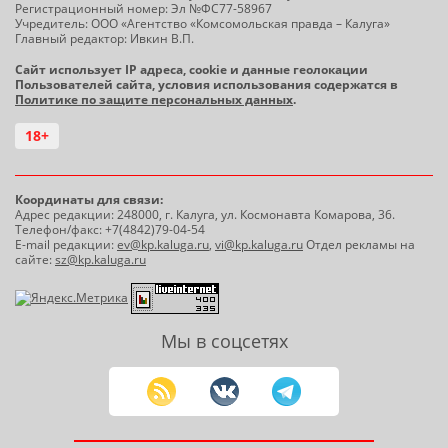
Регистрационный номер: Эл №ФС77-58967
Учредитель: ООО «Агентство «Комсомольская правда – Калуга»
Главный редактор: Ивкин В.П.
Сайт использует IP адреса, cookie и данные геолокации
Пользователей сайта, условия использования содержатся в
Политике по защите персональных данных
.
18+
Координаты для связи:
Адрес редакции: 248000, г. Калуга, ул. Космонавта Комарова, 36.
Телефон/факс: +7(4842)79-04-54
E-mail редакции:
ev@kp.kaluga.ru
,
vi@kp.kaluga.ru
Отдел рекламы на
сайте:
sz@kp.kaluga.ru
Мы в соцсетях