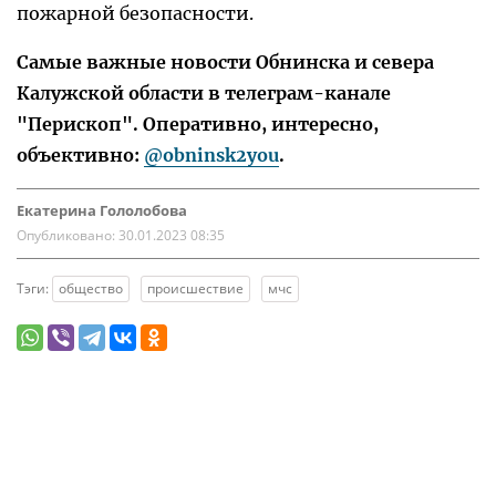
пожарной безопасности.
Самые важные новости Обнинска и севера
Калужской области в телеграм-канале
"Перископ". Оперативно, интересно,
объективно:
@obninsk2you
.
Екатерина Гололобова
Опубликовано:
30.01.2023 08:35
Тэги:
общество
происшествие
мчс