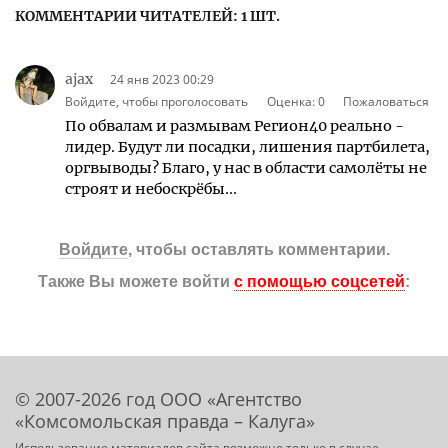
КОММЕНТАРИИ ЧИТАТЕЛЕЙ: 1 ШТ.
ajax
24 янв 2023 00:29
Войдите, чтобы проголосовать
Оценка:
0
Пожаловаться
По обвалам и размывам Регион40 реально -
лидер. Будут ли посадки, лишения партбилета,
оргвыводы? Благо, у нас в области самолёты не
строят и небоскрёбы...
Войдите
, чтобы оставлять комментарии.
Также Вы можете войти
с помощью соцсетей
:
© 2007-2026 год ООО «Агентство
«Комсомольская правда – Калуга»
Использование материалов сайта возможно только в случае