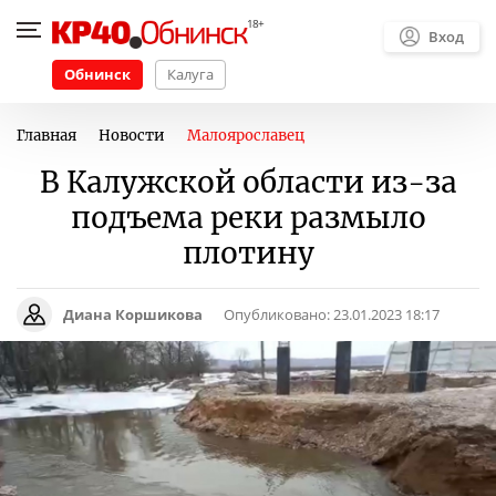
Вход
Обнинск
Калуга
Главная
Новости
Малоярославец
В Калужской области из-за
подъема реки размыло
плотину
Диана Коршикова
Опубликовано:
23.01.2023 18:17