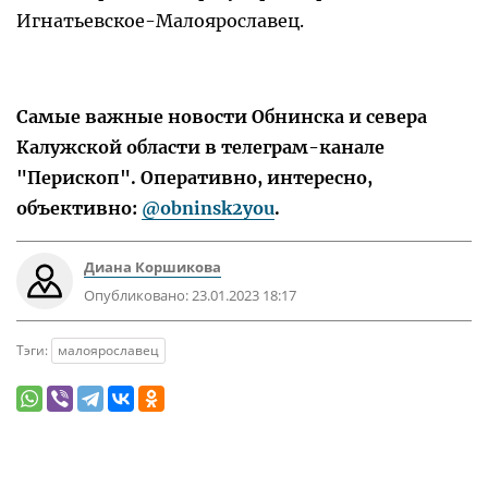
Игнатьевское-Малоярославец.
Самые важные новости Обнинска и севера
Калужской области в телеграм-канале
"Перископ". Оперативно, интересно,
объективно:
@obninsk2you
.
Диана Коршикова
Опубликовано:
23.01.2023 18:17
Тэги:
малоярославец