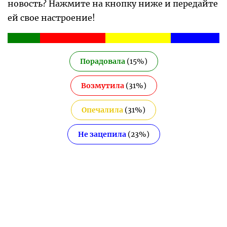
новость? Нажмите на кнопку ниже и передайте
ей свое настроение!
Порадовала
(
15
%)
Возмутила
(
31
%)
Опечалила
(
31
%)
Не зацепила
(
23
%)