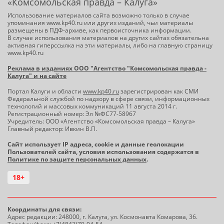
«Комсомольская правда – Калуга»
Использование материалов сайта возможно только в случае
упоминания www.kp40.ru или других изданий, чьи материалы
размещены в ПДФ-архиве, как первоисточника информации.
В случае использования материалов на других сайтах обязательна
активная гиперссылка на эти материалы, либо на главную страницу
www.kp40.ru
Реклама в изданиях ООО "Агентство "Комсомольская правда -
Калуга" и на сайте
Портал Калуги и области
www.kp40.ru
зарегистрирован как СМИ
Федеральной службой по надзору в сфере связи, информационных
технологий и массовых коммуникаций 11 августа 2014 г.
Регистрационный номер: Эл №ФС77-58967
Учредитель: ООО «Агентство «Комсомольская правда – Калуга»
Главный редактор: Ивкин В.П.
Сайт использует IP адреса, cookie и данные геолокации
Пользователей сайта, условия использования содержатся в
Политике по защите персональных данных
.
18+
Координаты для связи:
Адрес редакции: 248000, г. Калуга, ул. Космонавта Комарова, 36.