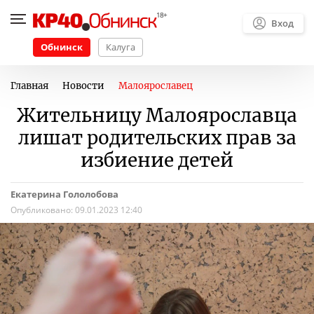
Вход
Обнинск
Калуга
Главная
Новости
Малоярославец
Жительницу Малоярославца
лишат родительских прав за
избиение детей
Екатерина Гололобова
Опубликовано:
09.01.2023 12:40