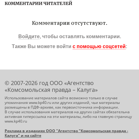
КОММЕНТАРИИ ЧИТАТЕЛЕЙ
Комментарии отсутствуют.
Войдите
, чтобы оставлять комментарии.
Также Вы можете войти
с помощью соцсетей
:
© 2007-2026 год ООО «Агентство
«Комсомольская правда – Калуга»
Использование материалов сайта возможно только в случае
упоминания www.kp40.ru или других изданий, чьи материалы
размещены в ПДФ-архиве, как первоисточника информации.
В случае использования материалов на других сайтах обязательна
активная гиперссылка на эти материалы, либо на главную страницу
www.kp40.ru
Реклама в изданиях ООО "Агентство "Комсомольская правда -
Калуга" и на сайте