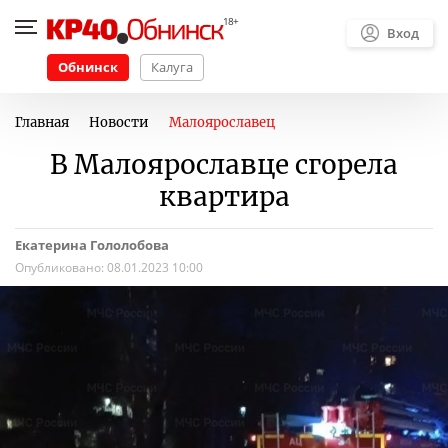
Вход
Обнинск
Калуга
Главная
Новости
Малоярославец
В Малоярославце сгорела
квартира
Екатерина Гололобова
Опубликовано:
08.01.2023 10:00