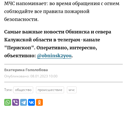
МЧС напоминает: во время обращения с огнем
соблюдайте все правила пожарной
безопасности.
Самые важные новости Обнинска и севера
Калужской области в телеграм-канале
"Перископ". Оперативно, интересно,
объективно:
@obninsk2you
.
Екатерина Гололобова
Опубликовано:
08.01.2023 10:00
Тэги:
общество
происшествие
мчс