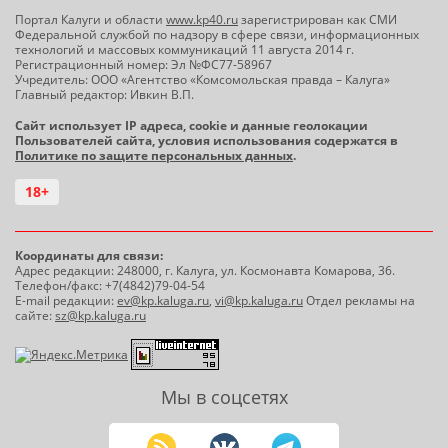
Портал Калуги и области
www.kp40.ru
зарегистрирован как СМИ
Федеральной службой по надзору в сфере связи, информационных
технологий и массовых коммуникаций 11 августа 2014 г.
Регистрационный номер: Эл №ФС77-58967
Учредитель: ООО «Агентство «Комсомольская правда – Калуга»
Главный редактор: Ивкин В.П.
Сайт использует IP адреса, cookie и данные геолокации
Пользователей сайта, условия использования содержатся в
Политике по защите персональных данных
.
18+
Координаты для связи:
Адрес редакции: 248000, г. Калуга, ул. Космонавта Комарова, 36.
Телефон/факс: +7(4842)79-04-54
E-mail редакции:
ev@kp.kaluga.ru
,
vi@kp.kaluga.ru
Отдел рекламы на
сайте:
sz@kp.kaluga.ru
Мы в соцсетях