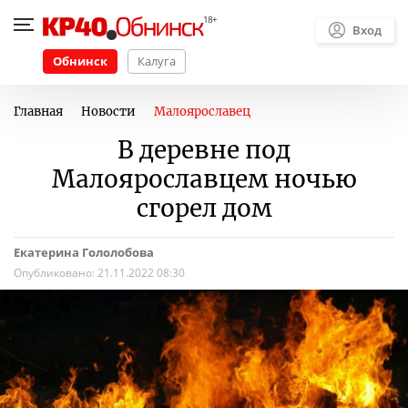
Вход
Обнинск
Калуга
Главная
Новости
Малоярославец
В деревне под
Малоярославцем ночью
сгорел дом
Екатерина Гололобова
Опубликовано:
21.11.2022 08:30