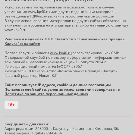
Использование материалов сайта возможно только в случае
упоминания www.kp40.ru или других изданий, чьи материалы
размещены в ПДФ-архиве, как первоисточника информации.
В случае использования материалов на других сайтах обязательна
активная гиперссылка на эти материалы, либо на главную страницу
www.kp40.ru
Реклама в изданиях ООО "Агентство "Комсомольская правда -
Калуга" и на сайте
Портал Калуги и области
www.kp40.ru
зарегистрирован как СМИ
Федеральной службой по надзору в сфере связи, информационных
технологий и массовых коммуникаций 11 августа 2014 г.
Регистрационный номер: Эл №ФС77-58967
Учредитель: ООО «Агентство «Комсомольская правда – Калуга»
Главный редактор: Ивкин В.П.
Сайт использует IP адреса, cookie и данные геолокации
Пользователей сайта, условия использования содержатся в
Политике по защите персональных данных
.
18+
Координаты для связи:
Адрес редакции: 248000, г. Калуга, ул. Космонавта Комарова, 36.
Телефон/факс: +7(4842)79-04-54