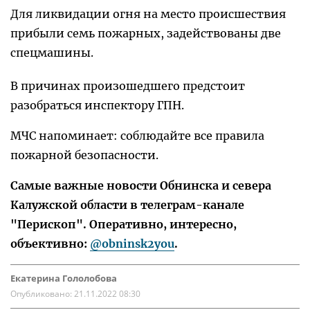
Для ликвидации огня на место происшествия
прибыли семь пожарных, задействованы две
спецмашины.
В причинах произошедшего предстоит
разобраться инспектору ГПН.
МЧС напоминает: соблюдайте все правила
пожарной безопасности.
Самые важные новости Обнинска и севера
Калужской области в телеграм-канале
"Перископ". Оперативно, интересно,
объективно:
@obninsk2you
.
Екатерина Гололобова
Опубликовано:
21.11.2022 08:30