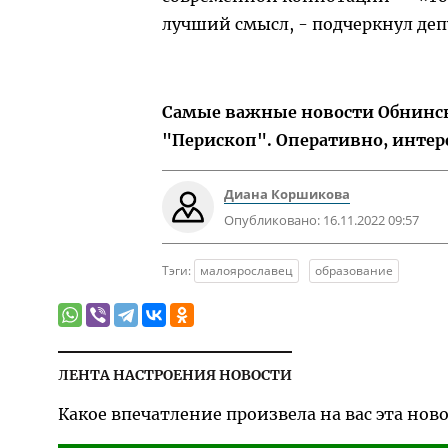
лучший смысл, - подчеркнул деп
Самые важные новости Обнинска
"Перископ". Оперативно, интер
Диана Коршикова
Опубликовано:
16.11.2022 09:57
Тэги:
малоярославец
образование
ЛЕНТА НАСТРОЕНИЯ НОВОСТИ
Какое впечатление произвела на вас эта нов