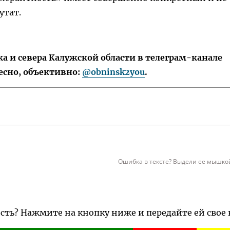
утат.
 и севера Калужской области в телеграм-канале
есно, объективно:
@obninsk2you
.
Ошибка в тексте? Выдели ее мышкой
ость? Нажмите на кнопку ниже и передайте ей свое