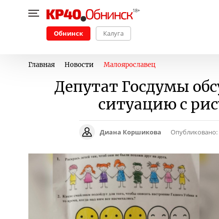
Обнинск
Калуга
Главная
Новости
Малоярославец
Депутат Госдумы об
ситуацию с ри
Диана Коршикова
Опубликовано: