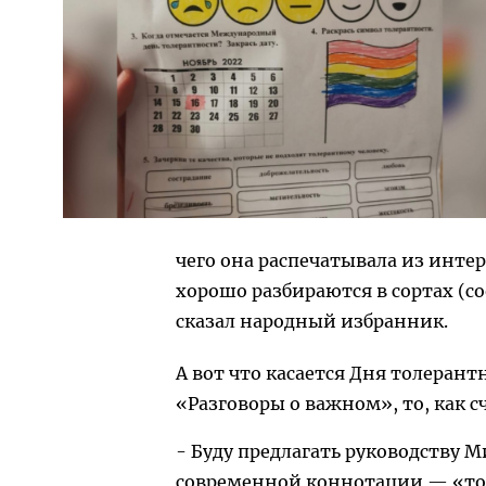
чего она распечатывала из интер
хорошо разбираются в сортах (с
сказал народный избранник.
А вот что касается Дня толерант
«Разговоры о важном», то, как 
- Буду предлагать руководству 
современной коннотации — «то