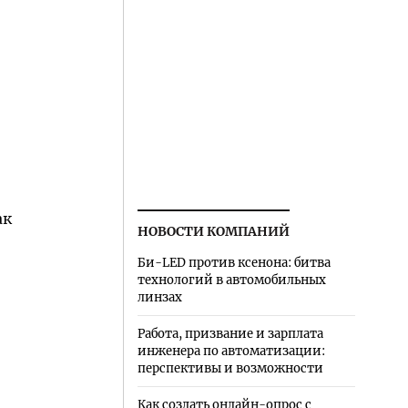
ак
НОВОСТИ КОМПАНИЙ
Би-LED против ксенона: битва
технологий в автомобильных
линзах
Работа, призвание и зарплата
инженера по автоматизации:
перспективы и возможности
Как создать онлайн-опрос с