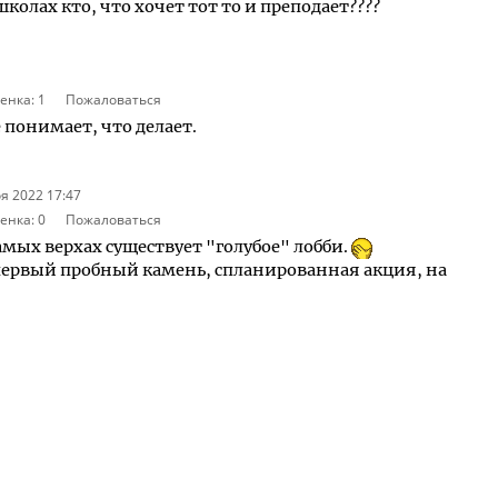
школах кто, что хочет тот то и преподает????
енка:
1
Пожаловаться
е понимает, что делает.
я 2022 17:47
енка:
0
Пожаловаться
амых верхах существует "голубое" лобби.
 первый пробный камень, спланированная акция, на