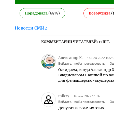
Порадовала
(
68
%)
Возмутила
(
Новости СМИ2
КОММЕНТАРИИ ЧИТАТЕЛЕЙ: 11 ШТ.
Александр К.
16 ноя 2022 10:28
Войдите, чтобы проголосовать
Оц
Ожидаем, когда Александр 
Владиславом Шапшой по воп
для фельдшерско-акушерско
mik27
16 ноя 2022 11:36
Войдите, чтобы проголосовать
Оц
Депутат же сам из этих