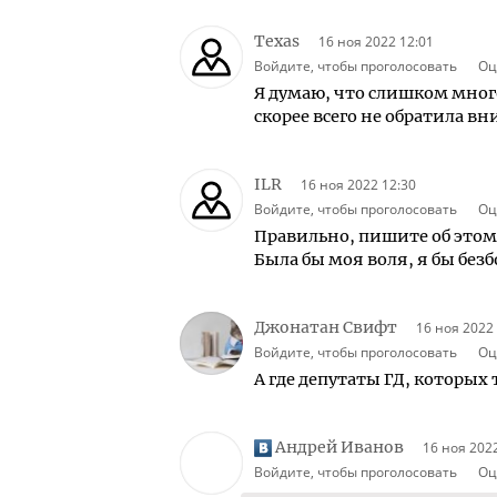
Texas
16 ноя 2022 12:01
Войдите, чтобы проголосовать
Оц
Я думаю, что слишком мно
скорее всего не обратила в
ILR
16 ноя 2022 12:30
Войдите, чтобы проголосовать
Оц
Правильно, пишите об этом 
Была бы моя воля, я бы без
Джонатан Свифт
16 ноя 2022
Войдите, чтобы проголосовать
Оц
А где депутаты ГД, которых
Андрей Иванов
16 ноя 202
Войдите, чтобы проголосовать
Оц