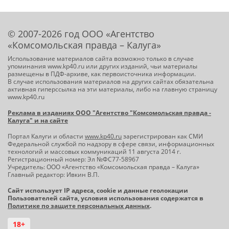
© 2007-2026 год ООО «Агентство
«Комсомольская правда – Калуга»
Использование материалов сайта возможно только в случае
упоминания www.kp40.ru или других изданий, чьи материалы
размещены в ПДФ-архиве, как первоисточника информации.
В случае использования материалов на других сайтах обязательна
активная гиперссылка на эти материалы, либо на главную страницу
www.kp40.ru
Реклама в изданиях ООО "Агентство "Комсомольская правда -
Калуга" и на сайте
Портал Калуги и области
www.kp40.ru
зарегистрирован как СМИ
Федеральной службой по надзору в сфере связи, информационных
технологий и массовых коммуникаций 11 августа 2014 г.
Регистрационный номер: Эл №ФС77-58967
Учредитель: ООО «Агентство «Комсомольская правда – Калуга»
Главный редактор: Ивкин В.П.
Сайт использует IP адреса, cookie и данные геолокации
Пользователей сайта, условия использования содержатся в
Политике по защите персональных данных
.
18+