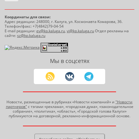
Координаты для связи:
Адрес редакции: 248000, г. Калуга, ул. Космонавта Комарова, 36.
Телефон/факс: +7(4842)79-04-54
E-mail редакции:
ev@kp.kaluga.ru
,
vi@kp.kaluga.ru
Отдел рекламы на
сайте:
sz@kp.kaluga.ru
Мы в соцсетях
Новости, размещенные в рубриках «Новости компаний» и
"Новости
партнеров"
с тэгами «реклама», «городская дума», «законодательное
собрание», «политика», «область», «Городской голова Калуги»
публикуются на договорной, рекламно-информационной основе.