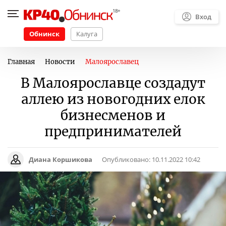
Вход
Обнинск
Калуга
Главная
Новости
Малоярославец
В Малоярославце создадут
аллею из новогодних елок
бизнесменов и
предпринимателей
Диана Коршикова
Опубликовано:
10.11.2022 10:42