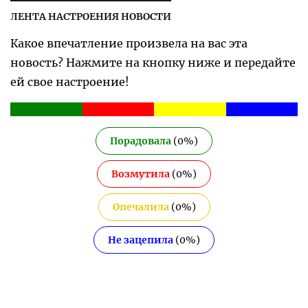
ЛЕНТА НАСТРОЕНИЯ НОВОСТИ
Какое впечатление произвела на вас эта
новость? Нажмите на кнопку ниже и передайте
ей свое настроение!
Порадовала
(
0
%)
Возмутила
(
0
%)
Опечалила
(
0
%)
Не зацепила
(
0
%)