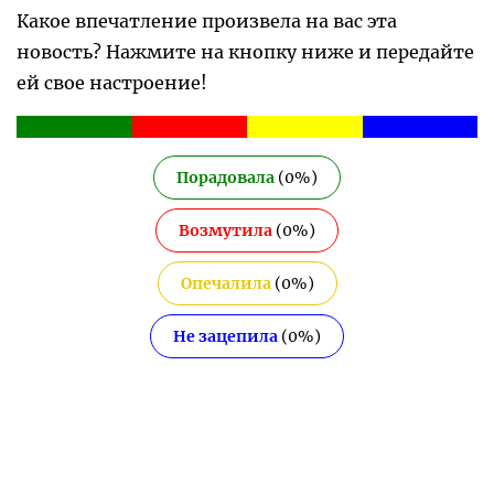
Какое впечатление произвела на вас эта
новость? Нажмите на кнопку ниже и передайте
ей свое настроение!
Порадовала
(
0
%)
Возмутила
(
0
%)
Опечалила
(
0
%)
Не зацепила
(
0
%)