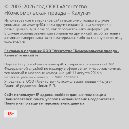
© 2007-2026 год ООО «Агентство
«Комсомольская правда – Калуга»
Использование материалов сайта возможно только в случае
упоминания www.kp40.ru или других изданий, чьи материалы
размещены в ПДФ-архиве, как первоисточника информации.
В случае использования материалов на других сайтах обязательна
активная гиперссылка на эти материалы, либо на главную страницу
www.kp40.ru
Реклама в изданиях ООО "Агентство "Комсомольская правда -
Калуга" и на сайте
Портал Калуги и области
www.kp40.ru
зарегистрирован как СМИ
Федеральной службой по надзору в сфере связи, информационных
технологий и массовых коммуникаций 11 августа 2014 г.
Регистрационный номер: Эл №ФС77-58967
Учредитель: ООО «Агентство «Комсомольская правда – Калуга»
Главный редактор: Ивкин В.П.
Сайт использует IP адреса, cookie и данные геолокации
Пользователей сайта, условия использования содержатся в
Политике по защите персональных данных
.
18+