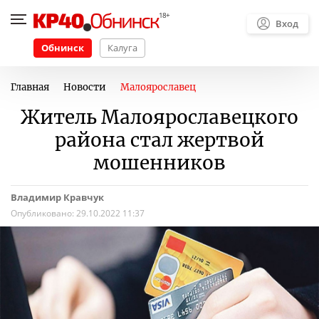
Вход
Обнинск
Калуга
Главная
Новости
Малоярославец
Житель Малоярославецкого
района стал жертвой
мошенников
Владимир Кравчук
Опубликовано:
29.10.2022 11:37