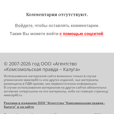
Комментарии отсутствуют.
Войдите
, чтобы оставлять комментарии.
Также Вы можете войти
с помощью соцсетей
:
© 2007-2026 год ООО «Агентство
«Комсомольская правда – Калуга»
Использование материалов сайта возможно только в случае
упоминания www.kp40.ru или других изданий, чьи материалы
размещены в ПДФ-архиве, как первоисточника информации.
В случае использования материалов на других сайтах обязательна
активная гиперссылка на эти материалы, либо на главную страницу
www.kp40.ru
Реклама в изданиях ООО "Агентство "Комсомольская правда -
Калуга" и на сайте