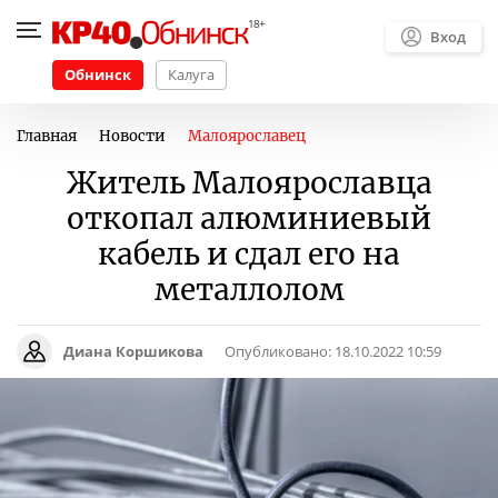
Вход
Обнинск
Калуга
Главная
Новости
Малоярославец
Житель Малоярославца
откопал алюминиевый
кабель и сдал его на
металлолом
Диана Коршикова
Опубликовано:
18.10.2022 10:59