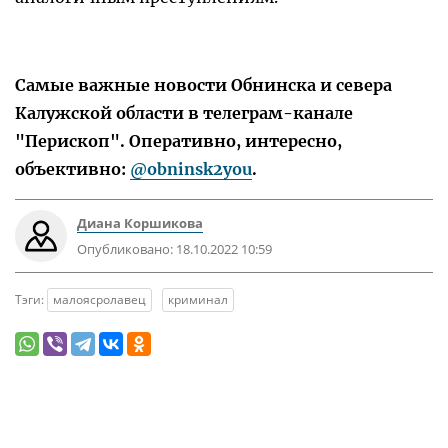
Самые важные новости Обнинска и севера
Калужской области в телеграм-канале
"Перископ". Оперативно, интересно,
объективно:
@obninsk2you
.
Диана Коршикова
Опубликовано:
18.10.2022 10:59
Тэги:
малоясролавец
криминал