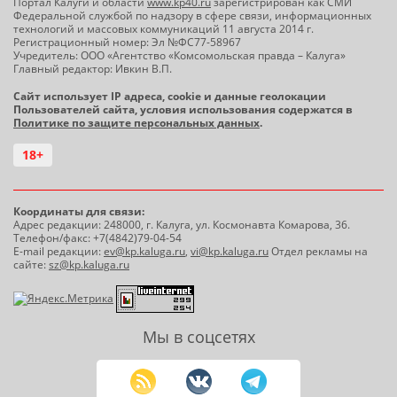
Портал Калуги и области
www.kp40.ru
зарегистрирован как СМИ
Федеральной службой по надзору в сфере связи, информационных
технологий и массовых коммуникаций 11 августа 2014 г.
Регистрационный номер: Эл №ФС77-58967
Учредитель: ООО «Агентство «Комсомольская правда – Калуга»
Главный редактор: Ивкин В.П.
Сайт использует IP адреса, cookie и данные геолокации
Пользователей сайта, условия использования содержатся в
Политике по защите персональных данных
.
18+
Координаты для связи:
Адрес редакции: 248000, г. Калуга, ул. Космонавта Комарова, 36.
Телефон/факс: +7(4842)79-04-54
E-mail редакции:
ev@kp.kaluga.ru
,
vi@kp.kaluga.ru
Отдел рекламы на
сайте:
sz@kp.kaluga.ru
Мы в соцсетях