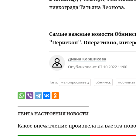
наукограда Татьяна Леонова.
Самые важные новости Обнинска
"Перископ". Оперативно, интер
Диана Коршикова
Опубликовано:
07.10.2022 11:00
Тэги:
малоярославец
обнинск
мобилиза
ЛЕНТА НАСТРОЕНИЯ НОВОСТИ
Какое впечатление произвела на вас эта нов