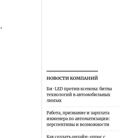
,
НОВОСТИ КОМПАНИЙ
Би-LED против ксенона: битва
технологий в автомобильных
линзах
Работа, призвание и зарплата
инженера по автоматизации:
перспективы и возможности
Как создать онлайн-опрос с