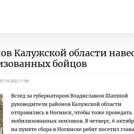
ов Калужской области наве
изованных бойцов
07.10.2022 11:00
Вслед за губернатором Владиславом Шапшой
руководители районов Калужской области
отправились в Ногинск, чтобы тоже проведать
мобилизованных земляков. В четверг, 6 октябр
на пункте сбора в Ногинске ребят посетил глав