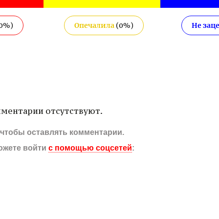
0
%)
Опечалила
(
0
%)
Не зац
ментарии отсутствуют.
, чтобы оставлять комментарии.
ожете войти
с помощью соцсетей
: