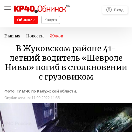
Вход
Обнинск
Калуга
Главная
Новости
Жуков
В Жуковском районе 41-
летний водитель «Шевроле
Нивы» погиб в столкновении
с грузовиком
Фото: ГУ МЧС по Калужской области.
Опубликовано:
11.09.2022 11:35