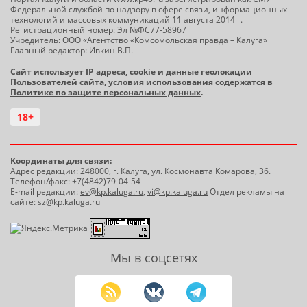
Федеральной службой по надзору в сфере связи, информационных
технологий и массовых коммуникаций 11 августа 2014 г.
Регистрационный номер: Эл №ФС77-58967
Учредитель: ООО «Агентство «Комсомольская правда – Калуга»
Главный редактор: Ивкин В.П.
Сайт использует IP адреса, cookie и данные геолокации
Пользователей сайта, условия использования содержатся в
Политике по защите персональных данных
.
18+
Координаты для связи:
Адрес редакции: 248000, г. Калуга, ул. Космонавта Комарова, 36.
Телефон/факс: +7(4842)79-04-54
E-mail редакции:
ev@kp.kaluga.ru
,
vi@kp.kaluga.ru
Отдел рекламы на
сайте:
sz@kp.kaluga.ru
Мы в соцсетях