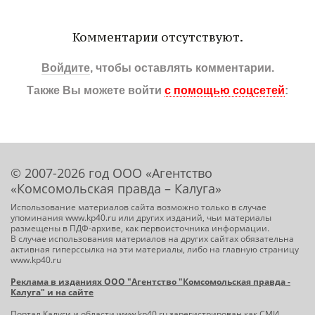
Комментарии отсутствуют.
Войдите
, чтобы оставлять комментарии.
Также Вы можете войти
с помощью соцсетей
:
© 2007-2026 год ООО «Агентство
«Комсомольская правда – Калуга»
Использование материалов сайта возможно только в случае
упоминания www.kp40.ru или других изданий, чьи материалы
размещены в ПДФ-архиве, как первоисточника информации.
В случае использования материалов на других сайтах обязательна
активная гиперссылка на эти материалы, либо на главную страницу
www.kp40.ru
Реклама в изданиях ООО "Агентство "Комсомольская правда -
Калуга" и на сайте
Портал Калуги и области
www.kp40.ru
зарегистрирован как СМИ