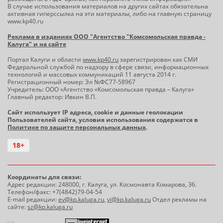
В случае использования материалов на других сайтах обязательна
активная гиперссылка на эти материалы, либо на главную страницу
www.kp40.ru
Реклама в изданиях ООО "Агентство "Комсомольская правда -
Калуга" и на сайте
Портал Калуги и области
www.kp40.ru
зарегистрирован как СМИ
Федеральной службой по надзору в сфере связи, информационных
технологий и массовых коммуникаций 11 августа 2014 г.
Регистрационный номер: Эл №ФС77-58967
Учредитель: ООО «Агентство «Комсомольская правда – Калуга»
Главный редактор: Ивкин В.П.
Сайт использует IP адреса, cookie и данные геолокации
Пользователей сайта, условия использования содержатся в
Политике по защите персональных данных
.
18+
Координаты для связи:
Адрес редакции: 248000, г. Калуга, ул. Космонавта Комарова, 36.
Телефон/факс: +7(4842)79-04-54
E-mail редакции:
ev@kp.kaluga.ru
,
vi@kp.kaluga.ru
Отдел рекламы на
сайте:
sz@kp.kaluga.ru