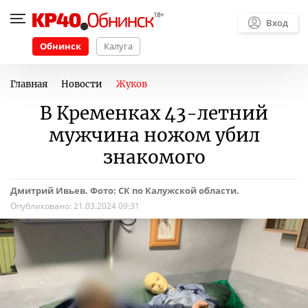
Вход
Обнинск
Калуга
Главная
Новости
Жуков
В Кременках 43-летний
мужчина ножом убил
знакомого
Дмитрий Ивьев. Фото: СК по Калужской области.
Опубликовано:
21.03.2024 09:31