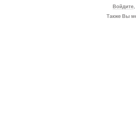
Войдите
Также Вы м