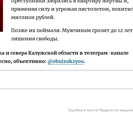
Преступники забрались в квартиру жертвы и,
применяя силу и угрожая пистолетом, похити
миллион рублей.
Позже их поймали. Мужчинам грозит до 12 лет
лишения свободы.
 и севера Калужской области в телеграм-канале
есно, объективно:
@obninsk2you
.
Ошибка в тексте? Выдели ее мышкой