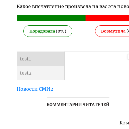
Какое впечатление произвела на вас эта нов
Порадовала
(
0
%)
Возмутила
(
test1
test2
Новости СМИ2
КОММЕНТАРИИ ЧИТАТЕЛЕЙ
Ком