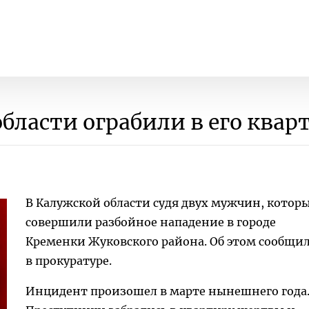
бласти ограбили в его квар
В Калужской области судя двух мужчин, котор
совершили разбойное нападение в городе
Кременки Жуковского района. Об этом сообщи
в прокуратуре.
Инцидент произошел в марте нынешнего года