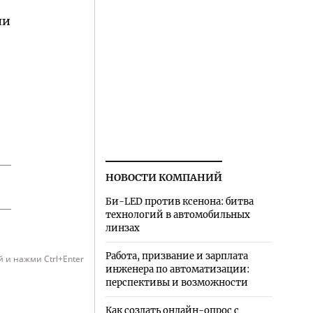
ли
НОВОСТИ КОМПАНИЙ
Би-LED против ксенона: битва
технологий в автомобильных
линзах
Работа, призвание и зарплата
 и нажми Ctrl+Enter
инженера по автоматизации:
перспективы и возможности
Как создать онлайн-опрос с