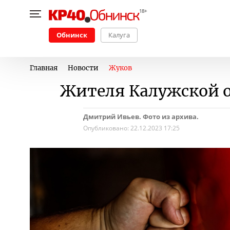
Обнинск
Калуга
Главная
Новости
Жуков
Жителя Калужской о
Дмитрий Ивьев. Фото из архива.
Опубликовано:
22.12.2023 17:25