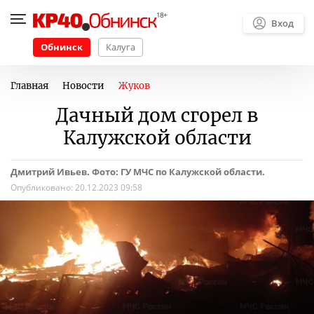
Вход
Обнинск
Калуга
Главная
Новости
Жуков
Дачный дом сгорел в
Калужской области
Дмитрий Ивьев. Фото: ГУ МЧС по Калужской области.
Опубликовано:
20.12.2023 09:58