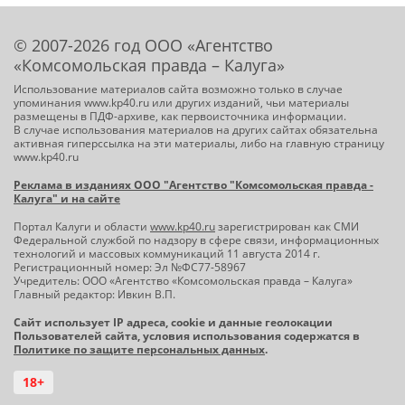
© 2007-2026 год ООО «Агентство
«Комсомольская правда – Калуга»
Использование материалов сайта возможно только в случае
упоминания www.kp40.ru или других изданий, чьи материалы
размещены в ПДФ-архиве, как первоисточника информации.
В случае использования материалов на других сайтах обязательна
активная гиперссылка на эти материалы, либо на главную страницу
www.kp40.ru
Реклама в изданиях ООО "Агентство "Комсомольская правда -
Калуга" и на сайте
Портал Калуги и области
www.kp40.ru
зарегистрирован как СМИ
Федеральной службой по надзору в сфере связи, информационных
технологий и массовых коммуникаций 11 августа 2014 г.
Регистрационный номер: Эл №ФС77-58967
Учредитель: ООО «Агентство «Комсомольская правда – Калуга»
Главный редактор: Ивкин В.П.
Сайт использует IP адреса, cookie и данные геолокации
Пользователей сайта, условия использования содержатся в
Политике по защите персональных данных
.
18+