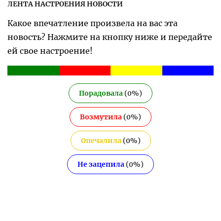
ЛЕНТА НАСТРОЕНИЯ НОВОСТИ
Какое впечатление произвела на вас эта
новость? Нажмите на кнопку ниже и передайте
ей свое настроение!
Порадовала
(
0
%)
Возмутила
(
0
%)
Опечалила
(
0
%)
Не зацепила
(
0
%)