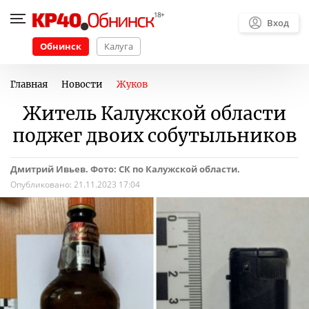
Вход
Обнинск
Калуга
Главная
Новости
Жуков
Житель Калужской области
поджег двоих собутыльников
Дмитрий Ивьев. Фото: СК по Калужской области.
Опубликовано:
21.11.2023 17:04