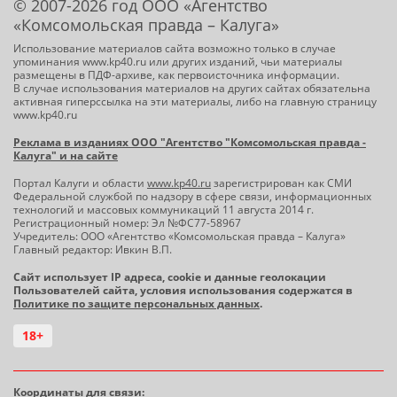
© 2007-2026 год ООО «Агентство
«Комсомольская правда – Калуга»
Использование материалов сайта возможно только в случае
упоминания www.kp40.ru или других изданий, чьи материалы
размещены в ПДФ-архиве, как первоисточника информации.
В случае использования материалов на других сайтах обязательна
активная гиперссылка на эти материалы, либо на главную страницу
www.kp40.ru
Реклама в изданиях ООО "Агентство "Комсомольская правда -
Калуга" и на сайте
Портал Калуги и области
www.kp40.ru
зарегистрирован как СМИ
Федеральной службой по надзору в сфере связи, информационных
технологий и массовых коммуникаций 11 августа 2014 г.
Регистрационный номер: Эл №ФС77-58967
Учредитель: ООО «Агентство «Комсомольская правда – Калуга»
Главный редактор: Ивкин В.П.
Сайт использует IP адреса, cookie и данные геолокации
Пользователей сайта, условия использования содержатся в
Политике по защите персональных данных
.
18+
Координаты для связи: