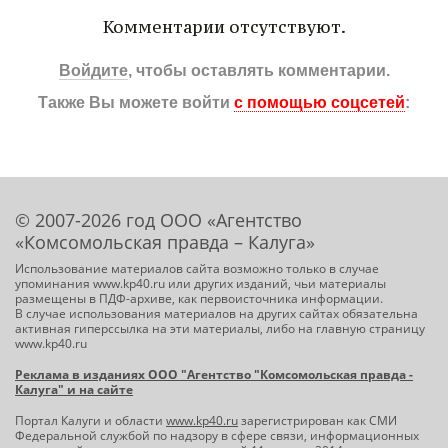
Комментарии отсутствуют.
Войдите
, чтобы оставлять комментарии.
Также Вы можете войти
с помощью соцсетей
:
© 2007-2026 год ООО «Агентство
«Комсомольская правда – Калуга»
Использование материалов сайта возможно только в случае
упоминания www.kp40.ru или других изданий, чьи материалы
размещены в ПДФ-архиве, как первоисточника информации.
В случае использования материалов на других сайтах обязательна
активная гиперссылка на эти материалы, либо на главную страницу
www.kp40.ru
Реклама в изданиях ООО "Агентство "Комсомольская правда -
Калуга" и на сайте
Портал Калуги и области
www.kp40.ru
зарегистрирован как СМИ
Федеральной службой по надзору в сфере связи, информационных