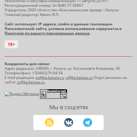
технологий и массовых коммуникаций 11 августа 2014 г.
Регистрационный номер: Эл №ФС77-58967
Учредитель: ООО «Агентство «Комсомольская правда – Калуга»
Главный редактор: Ивкин В.П.
Сайт использует IP адреса, cookie и данные геолокации
Пользователей сайта, условия использования содержатся в
Политике по защите персональных данных
.
18+
Координаты для связи:
Адрес редакции: 248000, г. Калуга, ул. Космонавта Комарова, 36.
Телефон/факс: +7(4842)79-04-54
E-mail редакции:
ev@kp.kaluga.ru
,
vi@kp.kaluga.ru
Отдел рекламы на
сайте:
sz@kp.kaluga.ru
Мы в соцсетях