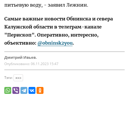
питьевую воду, - заявил Лежнин.
Самые важные новости Обнинска и севера
Калужской области в телеграм-канале
"Перископ". Оперативно, интересно,
объективно:
@obninsk2you
.
Дмитрий Ивьев.
Опубликовано:
06.11.2023 15:47
Тэги:
жкх