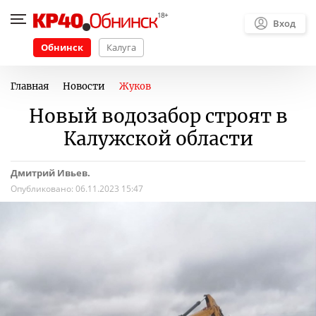
Вход
Обнинск
Калуга
Главная
Новости
Жуков
Новый водозабор строят в
Калужской области
Дмитрий Ивьев.
Опубликовано:
06.11.2023 15:47