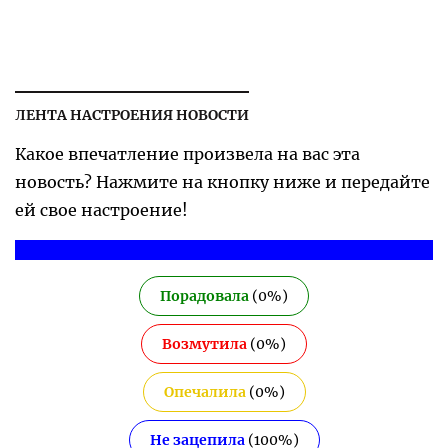
ЛЕНТА НАСТРОЕНИЯ НОВОСТИ
Какое впечатление произвела на вас эта
новость? Нажмите на кнопку ниже и передайте
ей свое настроение!
Порадовала
(
0
%)
Возмутила
(
0
%)
Опечалила
(
0
%)
Не зацепила
(
100
%)