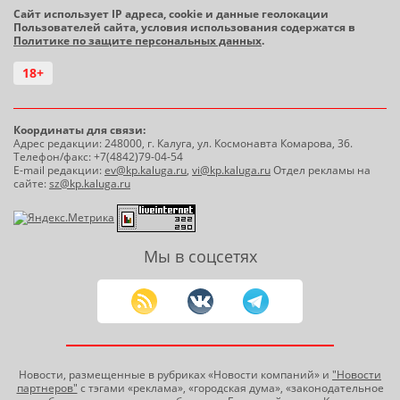
Сайт использует IP адреса, cookie и данные геолокации
Пользователей сайта, условия использования содержатся в
Политике по защите персональных данных
.
18+
Координаты для связи:
Адрес редакции: 248000, г. Калуга, ул. Космонавта Комарова, 36.
Телефон/факс: +7(4842)79-04-54
E-mail редакции:
ev@kp.kaluga.ru
,
vi@kp.kaluga.ru
Отдел рекламы на
сайте:
sz@kp.kaluga.ru
Мы в соцсетях
Новости, размещенные в рубриках «Новости компаний» и
"Новости
партнеров"
с тэгами «реклама», «городская дума», «законодательное