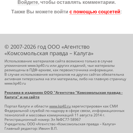
Войдите
, чтобы оставлять комментарии.
Также Вы можете войти
с помощью соцсетей
:
© 2007-2026 год ООО «Агентство
«Комсомольская правда – Калуга»
Использование материалов сайта возможно только в случае
упоминания www.kp40.ru или других изданий, чьи материалы
размещены в ПДФ-архиве, как первоисточника информации.
В случае использования материалов на других сайтах обязательна
активная гиперссылка на эти материалы, либо на главную страницу
www.kp40.ru
Реклама в изданиях ООО "Агентство "Комсомольская правда -
Калуга" и на сайте
Портал Калуги и области
www.kp40.ru
зарегистрирован как СМИ
Федеральной службой по надзору в сфере связи, информационных
технологий и массовых коммуникаций 11 августа 2014 г.
Регистрационный номер: Эл №ФС77-58967
Учредитель: ООО «Агентство «Комсомольская правда – Калуга»
Главный редактор: Ивкин В.П.