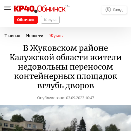
Вход
Обнинск
Калуга
Главная
Новости
Жуков
В Жуковском районе
Калужской области жители
недовольны переносом
контейнерных площадок
вглубь дворов
Опубликовано:
03.09.2023 10:47