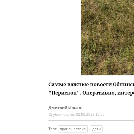
Самые важные новости Обнинска
"Перископ". Оперативно, интер
Дмитрий Ивьев.
Опубликовано:
02.08.2023 12:55
Тэги:
происшествие
дети