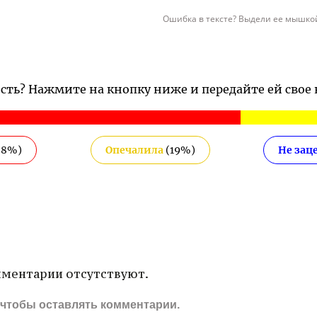
Ошибка в тексте? Выдели ее мышкой
ость? Нажмите на кнопку ниже и передайте ей свое
38
%)
Опечалила
(
19
%)
Не зац
ментарии отсутствуют.
, чтобы оставлять комментарии.