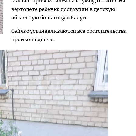
Малыш приземлился на клумбу, он жив. На
вертолете ребенка доставили в детскую
областную больницу в Калуге.
Сейчас устанавливаются все обстоятельства
произошедшего.