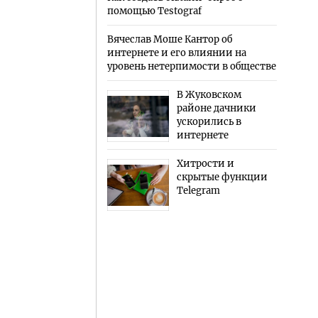
помощью Testograf
Вячеслав Моше Кантор об
интернете и его влиянии на
уровень нетерпимости в обществе
В Жуковском
районе дачники
ускорились в
интернете
Хитрости и
скрытые функции
Telegram