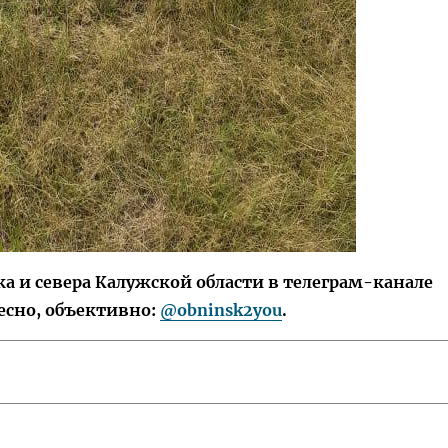
 и севера Калужской области в телеграм-канале
есно, объективно:
@obninsk2you
.