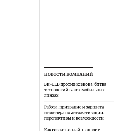
НОВОСТИ КОМПАНИЙ
Би-LED против ксенона: битва
технологий в автомобильных
линзах
Работа, призвание и зарплата
инженера по автоматизации:
перспективы и возможности
Как создать онлайн-опрос с