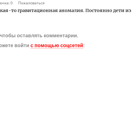
енка:
0
Пожаловаться
акая-то гравитационная аномалия. Постоянно дети из
, чтобы оставлять комментарии.
ожете войти
с помощью соцсетей
: