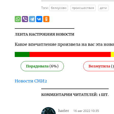
Тэги:
белоусово
происшествия
дети
ЛЕНТА НАСТРОЕНИЯ НОВОСТИ
Какое впечатление произвела на вас эта нов
Порадовала
(
6
%)
Возмутила
(
Новости СМИ2
КОММЕНТАРИИ ЧИТАТЕЛЕЙ: 1 ШТ.
harier
16 авг 2022 10:35