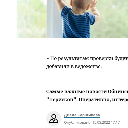
- По результатам проверки буду
добавили в ведомстве.
Самые важные новости Обнинска
"Перископ". Оперативно, интер
Диана Коршикова
Опубликовано:
15.08.2022 17:17