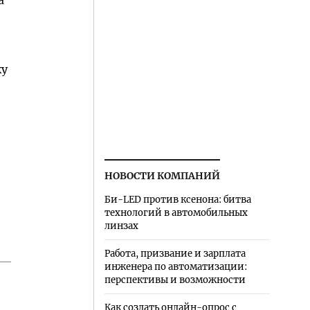
а
ку
НОВОСТИ КОМПАНИЙ
Би-LED против ксенона: битва
технологий в автомобильных
линзах
Работа, призвание и зарплата
инженера по автоматизации:
перспективы и возможности
Как создать онлайн-опрос с