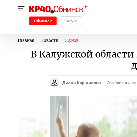
Обнинск
Калуга
Главная
Новости
Жуков
В Калужской области
д
Диана Коршикова
Опубликовано: