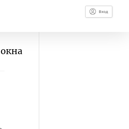
Вход
 окна