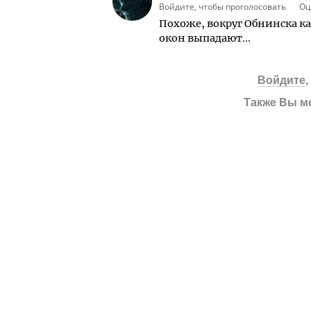
Войдите, чтобы проголосовать
Оц
Похоже, вокруг Обнинска к
окон выпадают...
Войдите
Также Вы м