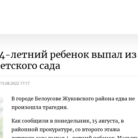
 4-летний ребенок выпал из
етского сада
15.08.2022 17:17
В городе Белоусове Жуковского района едва не
произошла трагедия.
Как сообщили в понедельник, 15 августа, в
районной прокуратуре, со второго этажа