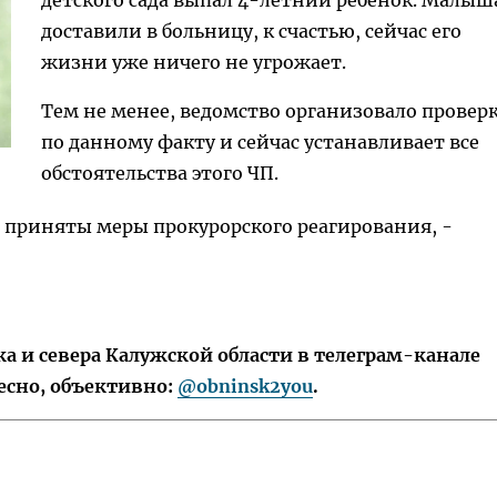
детского сада выпал 4-летний ребенок. Малыш
доставили в больницу, к счастью, сейчас его
жизни уже ничего не угрожает.
Тем не менее, ведомство организовало провер
по данному факту и сейчас устанавливает все
обстоятельства этого ЧП.
т приняты меры прокурорского реагирования, -
 и севера Калужской области в телеграм-канале
есно, объективно:
@obninsk2you
.