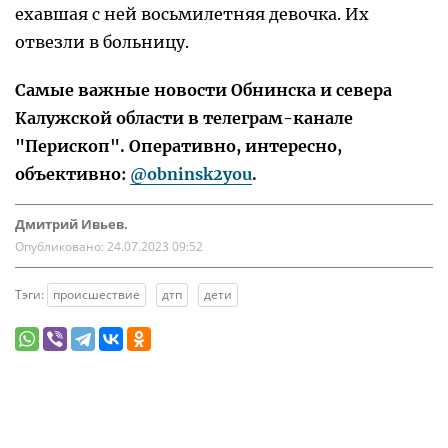
ехавшая с ней восьмилетняя девочка. Их
отвезли в больницу.
Самые важные новости Обнинска и севера
Калужской области в телеграм-канале
"Перископ". Оперативно, интересно,
объективно:
@obninsk2you
.
Дмитрий Ивьев.
Опубликовано:
24.07.2023 09:52
Тэги:
происшествие
дтп
дети