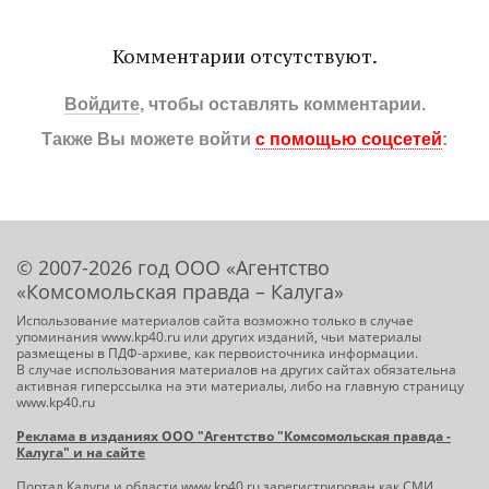
Комментарии отсутствуют.
Войдите
, чтобы оставлять комментарии.
Также Вы можете войти
с помощью соцсетей
:
© 2007-2026 год ООО «Агентство
«Комсомольская правда – Калуга»
Использование материалов сайта возможно только в случае
упоминания www.kp40.ru или других изданий, чьи материалы
размещены в ПДФ-архиве, как первоисточника информации.
В случае использования материалов на других сайтах обязательна
активная гиперссылка на эти материалы, либо на главную страницу
www.kp40.ru
Реклама в изданиях ООО "Агентство "Комсомольская правда -
Калуга" и на сайте
Портал Калуги и области
www.kp40.ru
зарегистрирован как СМИ