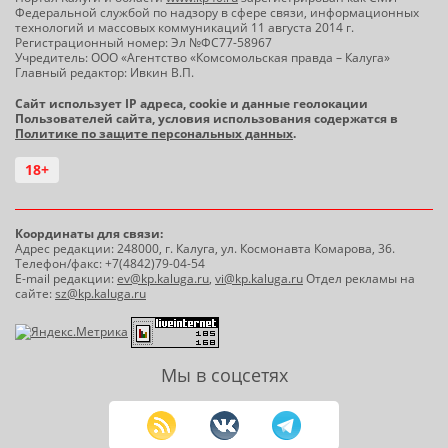
Федеральной службой по надзору в сфере связи, информационных
технологий и массовых коммуникаций 11 августа 2014 г.
Регистрационный номер: Эл №ФС77-58967
Учредитель: ООО «Агентство «Комсомольская правда – Калуга»
Главный редактор: Ивкин В.П.
Сайт использует IP адреса, cookie и данные геолокации
Пользователей сайта, условия использования содержатся в
Политике по защите персональных данных
.
18+
Координаты для связи:
Адрес редакции: 248000, г. Калуга, ул. Космонавта Комарова, 36.
Телефон/факс: +7(4842)79-04-54
E-mail редакции:
ev@kp.kaluga.ru
,
vi@kp.kaluga.ru
Отдел рекламы на
сайте:
sz@kp.kaluga.ru
Мы в соцсетях