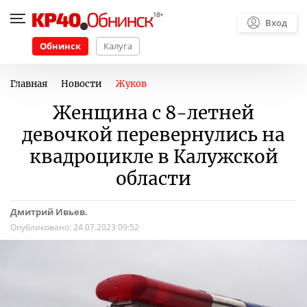
Вход
Обнинск
Калуга
Главная
Новости
Жуков
Женщина с 8-летней
девочкой перевернулись на
квадроцикле в Калужской
области
Дмитрий Ивьев.
Опубликовано:
24.07.2023 09:52