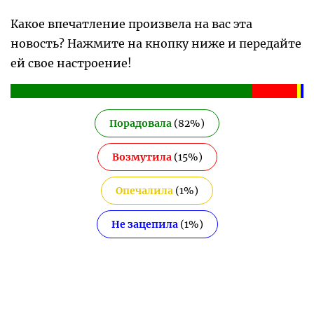
Какое впечатление произвела на вас эта
новость? Нажмите на кнопку ниже и передайте
ей свое настроение!
Порадовала
(
82
%)
Возмутила
(
15
%)
Опечалила
(
1
%)
Не зацепила
(
1
%)