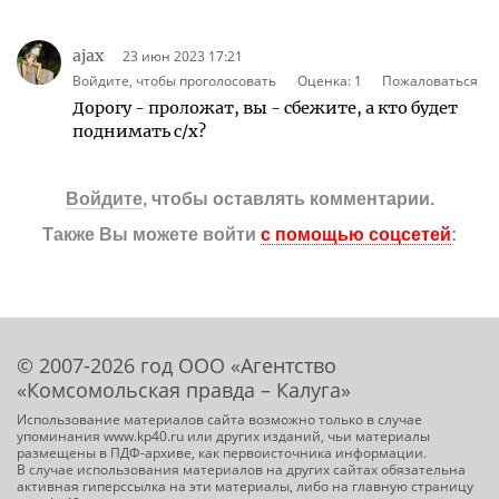
ajax
23 июн 2023 17:21
Войдите, чтобы проголосовать
Оценка:
1
Пожаловаться
Дорогу - проложат, вы - сбежите, а кто будет
поднимать с/х?
Войдите
, чтобы оставлять комментарии.
Также Вы можете войти
с помощью соцсетей
:
© 2007-2026 год ООО «Агентство
«Комсомольская правда – Калуга»
Использование материалов сайта возможно только в случае
упоминания www.kp40.ru или других изданий, чьи материалы
размещены в ПДФ-архиве, как первоисточника информации.
В случае использования материалов на других сайтах обязательна
активная гиперссылка на эти материалы, либо на главную страницу