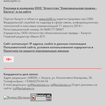
www.kp40.ru
Реклама в изданиях ООО "Агентство "Комсомольская правда -
Калуга" и на сайте
Портал Калуги и области
www.kp40.ru
зарегистрирован как СМИ
Федеральной службой по надзору в сфере связи, информационных
технологий и массовых коммуникаций 11 августа 2014 г.
Регистрационный номер: Эл №ФС77-58967
Учредитель: ООО «Агентство «Комсомольская правда – Калуга»
Главный редактор: Ивкин В.П.
Сайт использует IP адреса, cookie и данные геолокации
Пользователей сайта, условия использования содержатся в
Политике по защите персональных данных
.
18+
Координаты для связи:
Адрес редакции: 248000, г. Калуга, ул. Космонавта Комарова, 36.
Телефон/факс: +7(4842)79-04-54
E-mail редакции:
ev@kp.kaluga.ru
,
vi@kp.kaluga.ru
Отдел рекламы на
сайте:
sz@kp.kaluga.ru