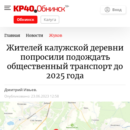
Вход
Обнинск
Калуга
Главная
Новости
Жуков
Жителей калужской деревни
попросили подождать
общественный транспорт до
2025 года
Дмитрий Ивьев.
Опубликовано:
23.06.2023 12:58