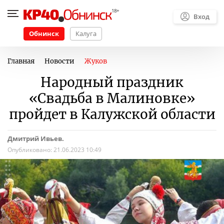
Вход
Обнинск
Калуга
Главная
Новости
Жуков
Народный праздник
«Свадьба в Малиновке»
пройдет в Калужской области
Дмитрий Ивьев.
Опубликовано:
21.06.2023 10:49