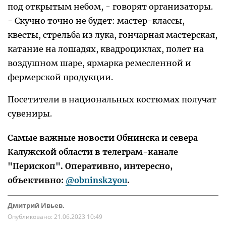
под открытым небом, - говорят организаторы.
- Скучно точно не будет: мастер-классы,
квесты, стрельба из лука, гончарная мастерская,
катание на лошадях, квадроциклах, полет на
воздушном шаре, ярмарка ремесленной и
фермерской продукции.
Посетители в национальных костюмах получат
сувениры.
Самые важные новости Обнинска и севера
Калужской области в телеграм-канале
"Перископ". Оперативно, интересно,
объективно:
@obninsk2you
.
Дмитрий Ивьев.
Опубликовано:
21.06.2023 10:49