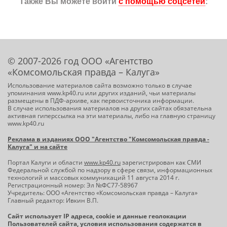
Также Вы можете войти
с помощью соцсетей
:
© 2007-2026 год ООО «Агентство
«Комсомольская правда – Калуга»
Использование материалов сайта возможно только в случае
упоминания www.kp40.ru или других изданий, чьи материалы
размещены в ПДФ-архиве, как первоисточника информации.
В случае использования материалов на других сайтах обязательна
активная гиперссылка на эти материалы, либо на главную страницу
www.kp40.ru
Реклама в изданиях ООО "Агентство "Комсомольская правда -
Калуга" и на сайте
Портал Калуги и области
www.kp40.ru
зарегистрирован как СМИ
Федеральной службой по надзору в сфере связи, информационных
технологий и массовых коммуникаций 11 августа 2014 г.
Регистрационный номер: Эл №ФС77-58967
Учредитель: ООО «Агентство «Комсомольская правда – Калуга»
Главный редактор: Ивкин В.П.
Сайт использует IP адреса, cookie и данные геолокации
Пользователей сайта, условия использования содержатся в