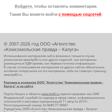
Войдите
, чтобы оставлять комментарии.
Также Вы можете войти
с помощью соцсетей
:
© 2007-2026 год ООО «Агентство
«Комсомольская правда – Калуга»
Использование материалов сайта возможно только в случае
упоминания www.kp40.ru или других изданий, чьи материалы
размещены в ПДФ-архиве, как первоисточника информации.
В случае использования материалов на других сайтах обязательна
активная гиперссылка на эти материалы, либо на главную страницу
www.kp40.ru
Реклама в изданиях ООО "Агентство "Комсомольская правда -
Калуга" и на сайте
Портал Калуги и области
www.kp40.ru
зарегистрирован как СМИ
Федеральной службой по надзору в сфере связи, информационных
технологий и массовых коммуникаций 11 августа 2014 г.
Регистрационный номер: Эл №ФС77-58967
Учредитель: ООО «Агентство «Комсомольская правда – Калуга»