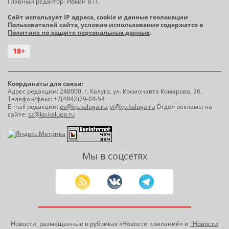
Главный редактор: Ивкин В.П.
Сайт использует IP адреса, cookie и данные геолокации
Пользователей сайта, условия использования содержатся в
Политике по защите персональных данных
.
18+
Координаты для связи:
Адрес редакции: 248000, г. Калуга, ул. Космонавта Комарова, 36.
Телефон/факс: +7(4842)79-04-54
E-mail редакции:
ev@kp.kaluga.ru
,
vi@kp.kaluga.ru
Отдел рекламы на
сайте:
sz@kp.kaluga.ru
Мы в соцсетях
Новости, размещенные в рубриках «Новости компаний» и
"Новости