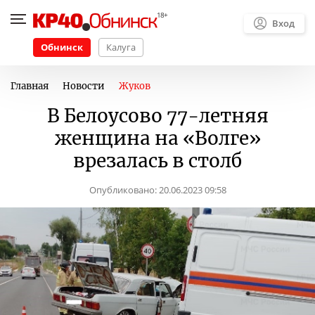
Вход
Обнинск
Калуга
Главная
Новости
Жуков
В Белоусово 77-летняя
женщина на «Волге»
врезалась в столб
Опубликовано:
20.06.2023 09:58