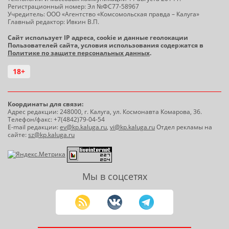
Регистрационный номер: Эл №ФС77-58967
Учредитель: ООО «Агентство «Комсомольская правда – Калуга»
Главный редактор: Ивкин В.П.
Сайт использует IP адреса, cookie и данные геолокации
Пользователей сайта, условия использования содержатся в
Политике по защите персональных данных
.
18+
Координаты для связи:
Адрес редакции: 248000, г. Калуга, ул. Космонавта Комарова, 36.
Телефон/факс: +7(4842)79-04-54
E-mail редакции:
ev@kp.kaluga.ru
,
vi@kp.kaluga.ru
Отдел рекламы на
сайте:
sz@kp.kaluga.ru
Мы в соцсетях