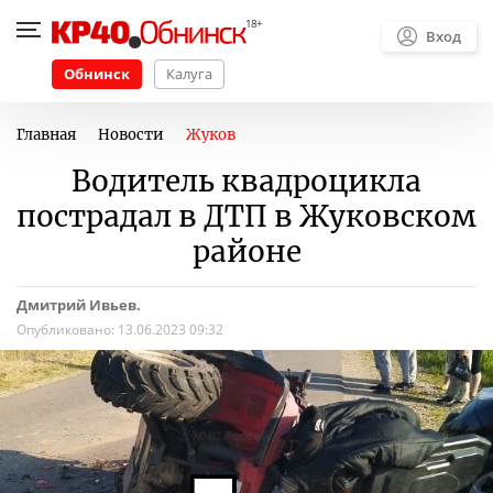
Вход
Обнинск
Калуга
Главная
Новости
Жуков
Водитель квадроцикла
пострадал в ДТП в Жуковском
районе
Дмитрий Ивьев.
Опубликовано:
13.06.2023 09:32