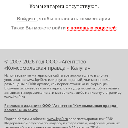
Комментарии отсутствуют.
Войдите
, чтобы оставлять комментарии.
Также Вы можете войти
с помощью соцсетей
:
© 2007-2026 год ООО «Агентство
«Комсомольская правда – Калуга»
Использование материалов сайта возможно только в случае
упоминания www.kp40.ru или других изданий, чьи материалы
размещены в ПДФ-архиве, как первоисточника информации.
В случае использования материалов на других сайтах обязательна
активная гиперссылка на эти материалы, либо на главную страницу
www.kp40.ru
Реклама в изданиях ООО "Агентство "Комсомольская правда -
Калуга" и на сайте
Портал Калуги и области
www.kp40.ru
зарегистрирован как СМИ
Федеральной службой по надзору в сфере связи, информационных
технологий и массовых коммуникаций 11 августа 2014 г.