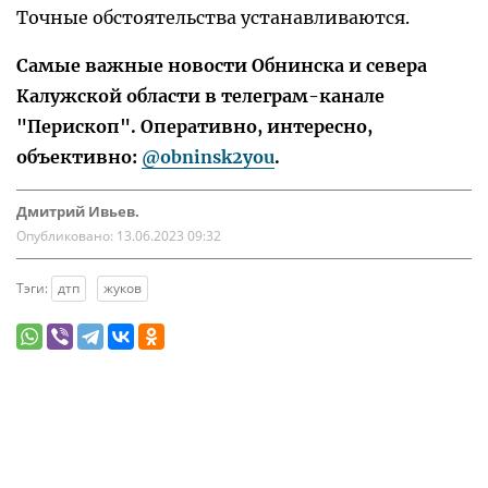
Точные обстоятельства устанавливаются.
Самые важные новости Обнинска и севера
Калужской области в телеграм-канале
"Перископ". Оперативно, интересно,
объективно:
@obninsk2you
.
Дмитрий Ивьев.
Опубликовано:
13.06.2023 09:32
Тэги:
дтп
жуков