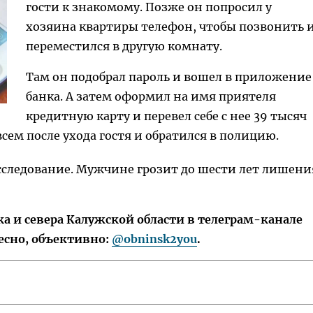
гости к знакомому. Позже он попросил у
хозяина квартиры телефон, чтобы позвонить 
переместился в другую комнату.
Там он подобрал пароль и вошел в приложение
банка. А затем оформил на имя приятеля
кредитную карту и перевел себе с нее 39 тысяч
сем после ухода гостя и обратился в полицию.
сследование. Мужчине грозит до шести лет лишени
 и севера Калужской области в телеграм-канале
есно, объективно:
@obninsk2you
.