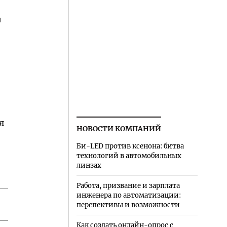
и
я
НОВОСТИ КОМПАНИЙ
Би-LED против ксенона: битва
технологий в автомобильных
линзах
Работа, призвание и зарплата
инженера по автоматизации:
перспективы и возможности
Как создать онлайн-опрос с