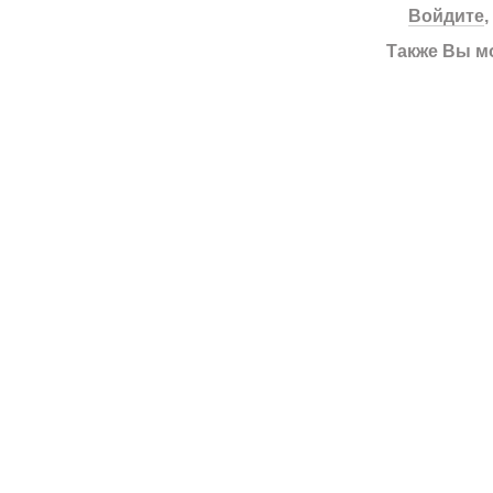
Войдите
Также Вы м