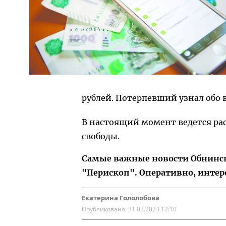
рублей. Потерпевший узнал обо в
В настоящий момент ведется ра
свободы.
Самые важные новости Обнинска
"Перископ". Оперативно, интер
Екатерина Гололобова
Опубликовано:
31.03.2023 12:10