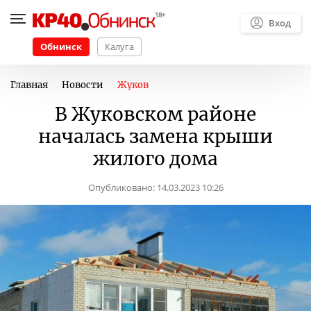
Вход
Обнинск
Калуга
Главная
Новости
Жуков
В Жуковском районе
началась замена крыши
жилого дома
Опубликовано:
14.03.2023 10:26