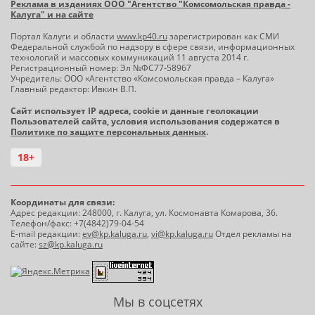
Реклама в изданиях ООО "Агентство "Комсомольская правда -
Калуга" и на сайте
Портал Калуги и области
www.kp40.ru
зарегистрирован как СМИ
Федеральной службой по надзору в сфере связи, информационных
технологий и массовых коммуникаций 11 августа 2014 г.
Регистрационный номер: Эл №ФС77-58967
Учредитель: ООО «Агентство «Комсомольская правда – Калуга»
Главный редактор: Ивкин В.П.
Сайт использует IP адреса, cookie и данные геолокации
Пользователей сайта, условия использования содержатся в
Политике по защите персональных данных
.
18+
Координаты для связи:
Адрес редакции: 248000, г. Калуга, ул. Космонавта Комарова, 36.
Телефон/факс: +7(4842)79-04-54
E-mail редакции:
ev@kp.kaluga.ru
,
vi@kp.kaluga.ru
Отдел рекламы на
сайте:
sz@kp.kaluga.ru
Мы в соцсетях