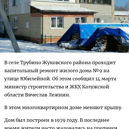
В селе Трубино Жуковского района проходит
капитальный ремонт жилого дома №9 на
улице Юбилейной. Об этом сообщил 14 марта
министр строительства и ЖКХ Калужской
области Вячеслав Лежнин.
В этом многоквартирном доме меняют крышу.
Дом был построен в 1979 году. В последнее
время жители часто жаловались на протечки.