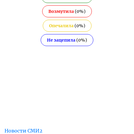
Возмутила
(
0
%)
Опечалила
(
0
%)
Не зацепила
(
0
%)
Новости СМИ2