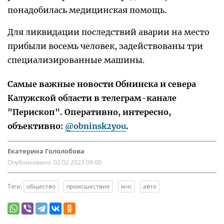
понадобилась медицинская помощь.
Для ликвидации последствий аварии на место
прибыли восемь человек, задействованы три
специализированные машины.
Самые важные новости Обнинска и севера
Калужской области в телеграм-канале
"Перископ". Оперативно, интересно,
объективно:
@obninsk2you
.
Екатерина Гололобова
Опубликовано:
02.02.2023 09:00
Тэги:
общество
происшествие
мчс
авто