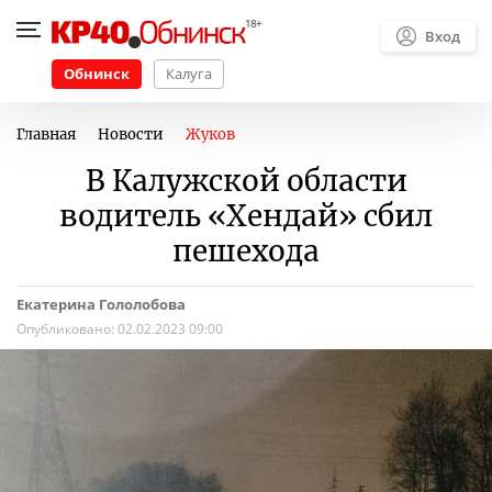
Вход
Обнинск
Калуга
Главная
Новости
Жуков
В Калужской области
водитель «Хендай» сбил
пешехода
Екатерина Гололобова
Опубликовано:
02.02.2023 09:00