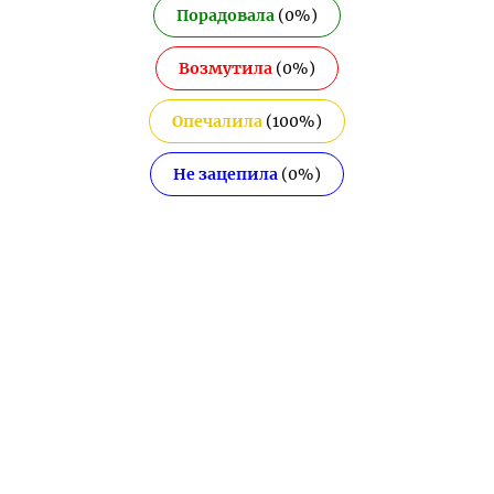
Порадовала
(
0
%)
Возмутила
(
0
%)
Опечалила
(
100
%)
Не зацепила
(
0
%)