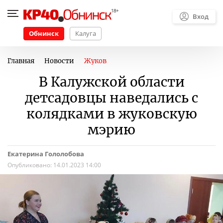
Вход
Обнинск
Калуга
Главная
Новости
Жуков
В Калужской области
детсадовцы наведались с
колядками в жуковскую
мэрию
Екатерина Гололобова
Опубликовано:
14.01.2023 14:00