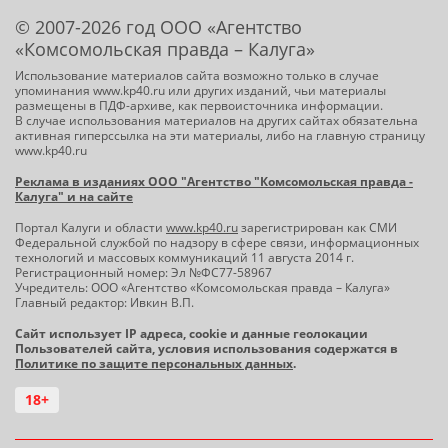
© 2007-2026 год ООО «Агентство
«Комсомольская правда – Калуга»
Использование материалов сайта возможно только в случае
упоминания www.kp40.ru или других изданий, чьи материалы
размещены в ПДФ-архиве, как первоисточника информации.
В случае использования материалов на других сайтах обязательна
активная гиперссылка на эти материалы, либо на главную страницу
www.kp40.ru
Реклама в изданиях ООО "Агентство "Комсомольская правда -
Калуга" и на сайте
Портал Калуги и области
www.kp40.ru
зарегистрирован как СМИ
Федеральной службой по надзору в сфере связи, информационных
технологий и массовых коммуникаций 11 августа 2014 г.
Регистрационный номер: Эл №ФС77-58967
Учредитель: ООО «Агентство «Комсомольская правда – Калуга»
Главный редактор: Ивкин В.П.
Сайт использует IP адреса, cookie и данные геолокации
Пользователей сайта, условия использования содержатся в
Политике по защите персональных данных
.
18+