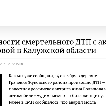
ности смертельного ДТП с а
вой в Калужской области
20.10.2022 15:08
Как мы уже сообщали, 14 октября в деревне
Грачевка Жуковского района произошло ДТП –
известная российская актриса Анна Большова 
автомобиле «Ауди» насмерть сбила женщину.
Ранее в СМИ сообщалось, что авария могла