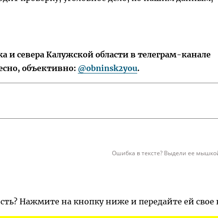
 и севера Калужской области в телеграм-канале
есно, объективно:
@obninsk2you
.
Ошибка в тексте? Выдели ее мышкой
ость? Нажмите на кнопку ниже и передайте ей свое