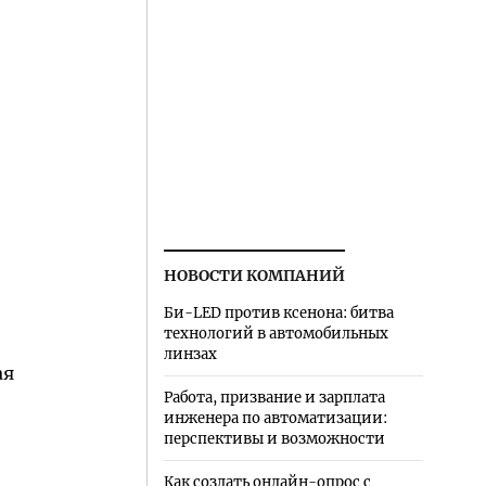
НОВОСТИ КОМПАНИЙ
Би-LED против ксенона: битва
технологий в автомобильных
линзах
ая
Работа, призвание и зарплата
инженера по автоматизации:
перспективы и возможности
Как создать онлайн-опрос с