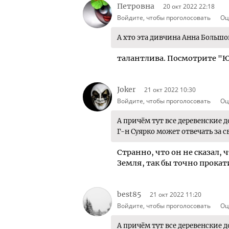
Петровна
20 окт 2022 22:18
Войдите, чтобы проголосовать
Оц
А хто эта дивчина Анна Большо
талантлива. Посмотрите "Юно
Joker
21 окт 2022 10:30
Войдите, чтобы проголосовать
Оц
А причём тут все деревенские д
Г-н Суярко может отвечать за 
Странно, что он не сказал,
Земля, так бы точно прокати
best85
21 окт 2022 11:20
Войдите, чтобы проголосовать
Оц
А причём тут все деревенские д