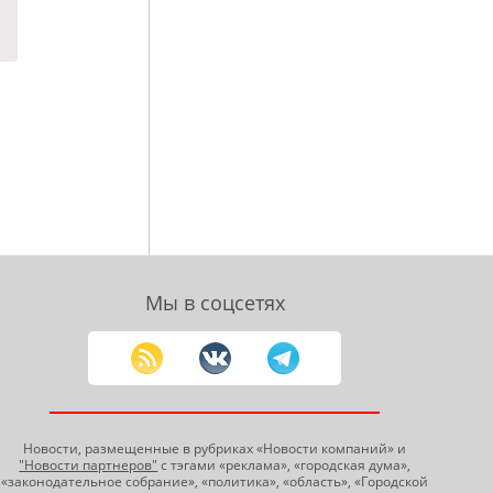
Мы в соцсетях
Новости, размещенные в рубриках «Новости компаний» и
"Новости партнеров"
с тэгами «реклама», «городская дума»,
«законодательное собрание», «политика», «область», «Городской