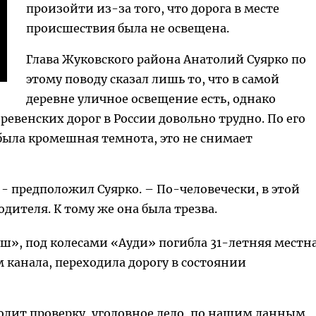
произойти из-за того, что дорога в месте
происшествия была не освещена.
Глава Жуковского района Анатолий Суярко по
этому поводу сказал лишь то, что в самой
деревне уличное освещение есть, однако
ревенских дорог в России довольно трудно. По его
была кромешная темнота, это не снимает
 - предположил Суярко. – По-человечески, в этой
дителя. К тому же она была трезва.
эш», под колесами «Ауди» погибла 31-летняя местн
 канала, переходила дорогу в состоянии
дит проверку, уголовное дело, по нашим данным,