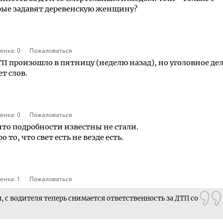
рые задавят деревенскую женщину?
енка:
0
Пожаловаться
П произошло в пятницу (неделю назад), но уголовное де
ет слов.
енка:
0
Пожаловаться
 что подробности известны не стали.
то, что свет есть не везде есть.
енка:
1
Пожаловаться
, с водителя теперь снимается ответственность за ДТП со