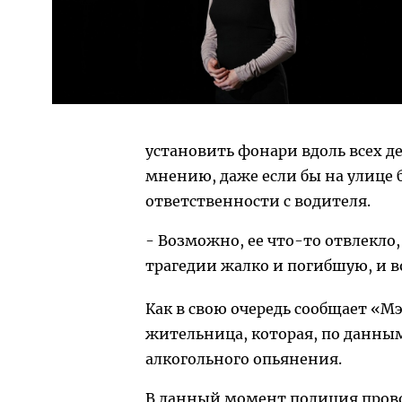
установить фонари вдоль всех де
мнению, даже если бы на улице 
ответственности с водителя.
- Возможно, ее что-то отвлекло,
трагедии жалко и погибшую, и во
Как в свою очередь сообщает «М
жительница, которая, по данным
алкогольного опьянения.
В данный момент полиция прово