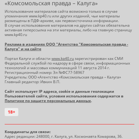
«Комсомольская правда – Калуга»
Использование материалов сайта возможно только в случае
упоминания www.kp40.ru или других изданий, чьи материалы
размещены в ПДФ-архиве, как первоисточника информации.
В случае использования материалов на других сайтах обязательна
активная гиперссылка на эти материалы, либо на главную страницу
www.kp40.ru
Реклама в изданиях ООО "Агентство "Комсомольская правда -
Калуга" и на сайте
Портал Калуги и области
www.kp40.ru
зарегистрирован как СМИ
Федеральной службой по надзору в сфере связи, информационных
технологий и массовых коммуникаций 11 августа 2014 г.
Регистрационный номер: Эл №ФС77-58967
Учредитель: ООО «Агентство «Комсомольская правда – Калуга»
Главный редактор: Ивкин В.П.
Сайт использует IP адреса, cookie и данные геолокации
Пользователей сайта, условия использования содержатся в
Политике по защите персональных данных
.
18+
Координаты для связи:
Адрес редакции: 248000, г. Калуга, ул. Космонавта Комарова, 36.