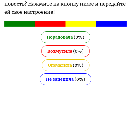
новость? Нажмите на кнопку ниже и передайте
ей свое настроение!
Порадовала
(
0
%)
Возмутила
(
0
%)
Опечалила
(
0
%)
Не зацепила
(
0
%)