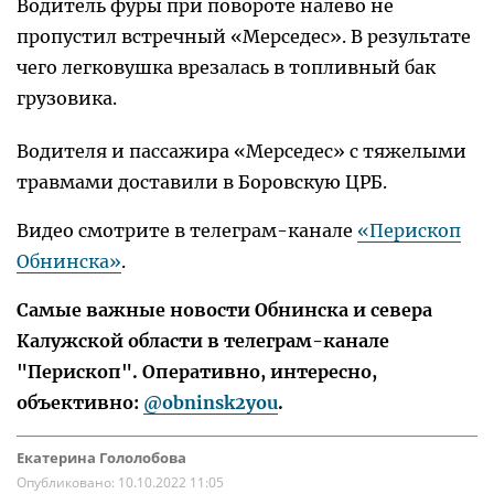
Водитель фуры при повороте налево не
пропустил встречный «Мерседес». В результате
чего легковушка врезалась в топливный бак
грузовика.
Водителя и пассажира «Мерседес» с тяжелыми
травмами доставили в Боровскую ЦРБ.
Видео смотрите в телеграм-канале
«Перископ
Обнинска»
.
Самые важные новости Обнинска и севера
Калужской области в телеграм-канале
"Перископ". Оперативно, интересно,
объективно:
@obninsk2you
.
Екатерина Гололобова
Опубликовано:
10.10.2022 11:05