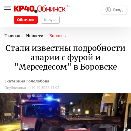
Вход
Обнинск
Калуга
Главная
Новости
Боровск
Стали известны подробности
аварии с фурой и
"Мерседесом" в Боровске
Екатерина Гололобова
Опубликовано:
10.10.2022 11:05