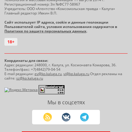
Регистрационный номер: Эл №ФС77-58967
Учредитель: ООО «Агентство «Комсомольская правда – Калуга»
Главный редактор: Ивкин В.П.
Сайт использует IP адреса, cookie и данные геолокации
Пользователей сайта, условия использования содержатся в
Политике по защите персональных данных
.
18+
Координаты для связи:
Адрес редакции: 248000, г. Калуга, ул. Космонавта Комарова, 36.
Телефон/факс: +7(4842)79-04-54
E-mail редакции:
ev@kp.kaluga.ru
,
vi@kp.kaluga.ru
Отдел рекламы на
сайте:
sz@kp.kaluga.ru
Мы в соцсетях