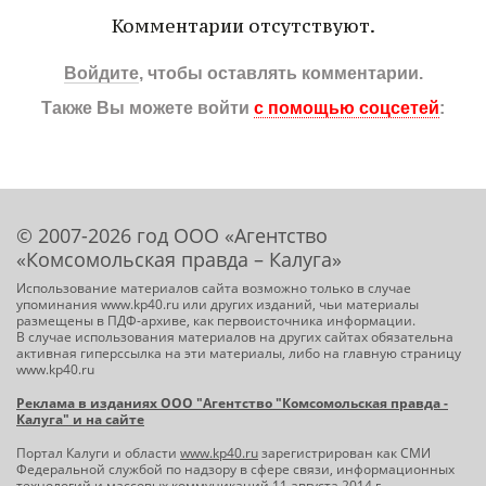
Комментарии отсутствуют.
Войдите
, чтобы оставлять комментарии.
Также Вы можете войти
с помощью соцсетей
:
© 2007-2026 год ООО «Агентство
«Комсомольская правда – Калуга»
Использование материалов сайта возможно только в случае
упоминания www.kp40.ru или других изданий, чьи материалы
размещены в ПДФ-архиве, как первоисточника информации.
В случае использования материалов на других сайтах обязательна
активная гиперссылка на эти материалы, либо на главную страницу
www.kp40.ru
Реклама в изданиях ООО "Агентство "Комсомольская правда -
Калуга" и на сайте
Портал Калуги и области
www.kp40.ru
зарегистрирован как СМИ
Федеральной службой по надзору в сфере связи, информационных
технологий и массовых коммуникаций 11 августа 2014 г.