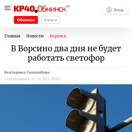
Вход
Обнинск
Калуга
Главная
Новости
Боровск
В Ворсино два дня не будет
работать светофор
Екатерина Гололобова
Опубликовано:
03.10.2022 20:00