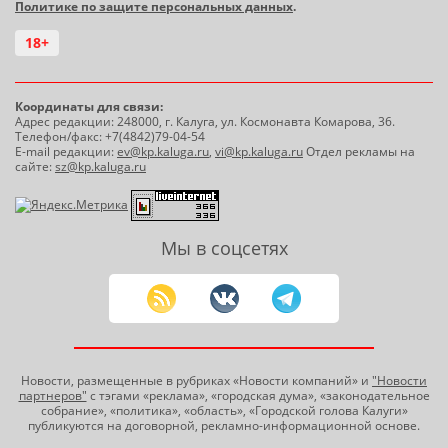
Политике по защите персональных данных
.
18+
Координаты для связи:
Адрес редакции: 248000, г. Калуга, ул. Космонавта Комарова, 36.
Телефон/факс: +7(4842)79-04-54
E-mail редакции:
ev@kp.kaluga.ru
,
vi@kp.kaluga.ru
Отдел рекламы на
сайте:
sz@kp.kaluga.ru
Мы в соцсетях
Новости, размещенные в рубриках «Новости компаний» и
"Новости
партнеров"
с тэгами «реклама», «городская дума», «законодательное
собрание», «политика», «область», «Городской голова Калуги»
публикуются на договорной, рекламно-информационной основе.