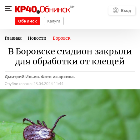
Вход
Обнинск
Калуга
Главная
Новости
Боровск
В Боровске стадион закрыли
для обработки от клещей
Дмитрий Ивьев. Фото из архива.
Опубликовано:
23.04.2024 11:44