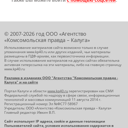
Также Вы можете войти
с помощью соцсетей
:
© 2007-2026 год ООО «Агентство
«Комсомольская правда – Калуга»
Использование материалов сайта возможно только в случае
упоминания www.kp40.ru или других изданий, чьи материалы
размещены в ПДФ-архиве, как первоисточника информации.
В случае использования материалов на других сайтах обязательна
активная гиперссылка на эти материалы, либо на главную страницу
www.kp40.ru
Реклама в изданиях ООО "Агентство "Комсомольская правда -
Калуга" и на сайте
Портал Калуги и области
www.kp40.ru
зарегистрирован как СМИ
Федеральной службой по надзору в сфере связи, информационных
технологий и массовых коммуникаций 11 августа 2014 г.
Регистрационный номер: Эл №ФС77-58967
Учредитель: ООО «Агентство «Комсомольская правда – Калуга»
Главный редактор: Ивкин В.П.
Сайт использует IP адреса, cookie и данные геолокации
Пользователей сайта, условия использования содержатся в