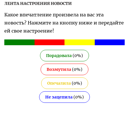
ЛЕНТА НАСТРОЕНИЯ НОВОСТИ
Какое впечатление произвела на вас эта
новость? Нажмите на кнопку ниже и передайте
ей свое настроение!
Порадовала
(
0
%)
Возмутила
(
0
%)
Опечалила
(
0
%)
Не зацепила
(
0
%)