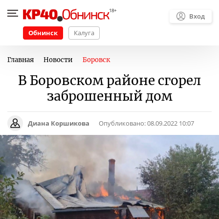
Вход
Обнинск
Калуга
Главная
Новости
Боровск
В Боровском районе сгорел
заброшенный дом
Диана Коршикова
Опубликовано:
08.09.2022 10:07