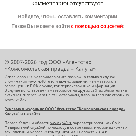
Комментарии отсутствуют.
Войдите
, чтобы оставлять комментарии.
Также Вы можете войти
с помощью соцсетей
:
© 2007-2026 год ООО «Агентство
«Комсомольская правда – Калуга»
Использование материалов сайта возможно только в случае
упоминания www.kp40.ru или других изданий, чьи материалы
размещены в ПДФ-архиве, как первоисточника информации.
В случае использования материалов на других сайтах обязательна
активная гиперссылка на эти материалы, либо на главную страницу
www.kp40.ru
Реклама в изданиях ООО "Агентство "Комсомольская правда -
Калуга" и на сайте
Портал Калуги и области
www.kp40.ru
зарегистрирован как СМИ
Федеральной службой по надзору в сфере связи, информационных
технологий и массовых коммуникаций 11 августа 2014 г.