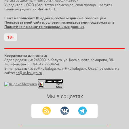
Регистрационный номер: Эл №ФС77-58967
Учредитель: ООО «Агентство «Комсомольская правда – Калуга»
Главный редактор: Ивкин В.П.
Сайт использует IP адреса, cookie и данные геолокации
Пользователей сайта, условия использования содержатся в
Политике по защите персональных данных
.
18+
Координаты для связи:
Адрес редакции: 248000, г. Калуга, ул. Космонавта Комарова, 36.
Телефон/факс: +7(4842)79-04-54
E-mail редакции:
ev@kp.kaluga.ru
,
vi@kp.kaluga.ru
Отдел рекламы на
сайте:
sz@kp.kaluga.ru
Мы в соцсетях