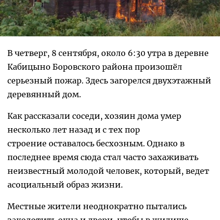
В четверг, 8 сентября, около 6:30 утра в деревне
Кабицыно Боровского района произошёл
серьезный пожар. Здесь загорелся двухэтажный
деревянный дом.
Как рассказали соседи, хозяин дома умер
несколько лет назад и с тех пор
строение оставалось бесхозным. Однако в
последнее время сюда стал часто захаживать
неизвестный молодой человек, который, ведет
асоциальный образ жизни.
Местные жители неоднократно пытались
заколотить окна и двери, чтобы в жилище