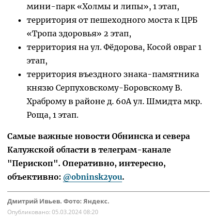
мини-парк «Холмы и липы», 1 этап,
территория от пешеходного моста к ЦРБ
«Тропа здоровья» 2 этап,
территория на ул. Фёдорова, Косой овраг 1
этап,
территория въездного знака-памятника
князю Серпуховскому-Боровскому В.
Храброму в районе д. 60А ул. Шмидта мкр.
Роща, 1 этап.
Самые важные новости Обнинска и севера
Калужской области в телеграм-канале
"Перископ". Оперативно, интересно,
объективно:
@obninsk2you
.
Дмитрий Ивьев. Фото: Яндекс.
Опубликовано:
05.03.2024 08:20