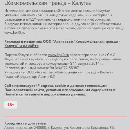
«Комсомольская правда – Калуга»
Использование материалов сайта возможно только в случае
упоминания www.kp40.ru или других изданий, чьи материалы
размещены в ПДФ-архиве, как первоисточника информации.
В случае использования материалов на других сайтах обязательна
активная гиперссылка на эти материалы, либо на главную страницу
www.kp40.ru
Реклама в изданиях ООО "Агентство "Комсомольская правда -
Калуга" и на сайте
Портал Калуги и области
www.kp40.ru
зарегистрирован как СМИ
Федеральной службой по надзору в сфере связи, информационных
технологий и массовых коммуникаций 11 августа 2014 г.
Регистрационный номер: Эл №ФС77-58967
Учредитель: ООО «Агентство «Комсомольская правда – Калуга»
Главный редактор: Ивкин В.П.
Сайт использует IP адреса, cookie и данные геолокации
Пользователей сайта, условия использования содержатся в
Политике по защите персональных данных
.
18+
Координаты для связи:
Адрес редакции: 248000, г. Калуга, ул. Космонавта Комарова, 36.