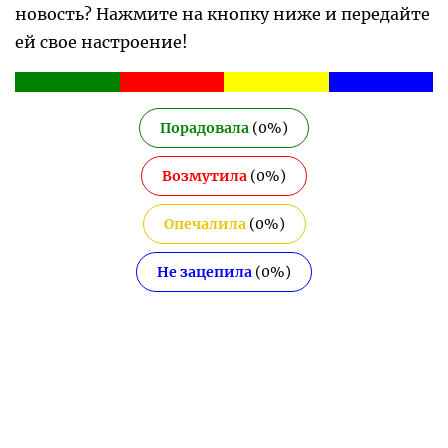
новость? Нажмите на кнопку ниже и передайте
ей свое настроение!
Порадовала
(
0
%)
Возмутила
(
0
%)
Опечалила
(
0
%)
Не зацепила
(
0
%)