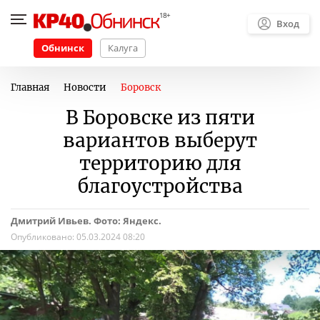
Вход
Обнинск
Калуга
Главная
Новости
Боровск
В Боровске из пяти
вариантов выберут
территорию для
благоустройства
Дмитрий Ивьев. Фото: Яндекс.
Опубликовано:
05.03.2024 08:20