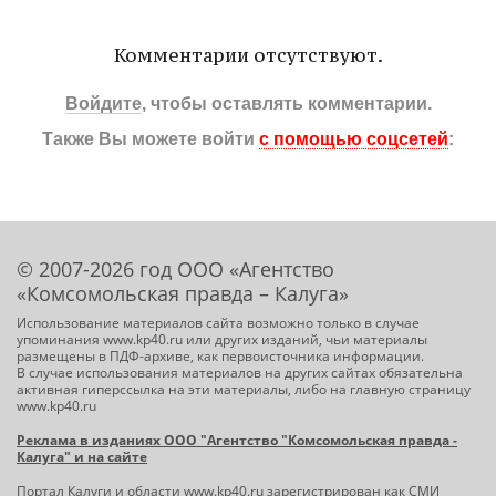
Комментарии отсутствуют.
Войдите
, чтобы оставлять комментарии.
Также Вы можете войти
с помощью соцсетей
:
© 2007-2026 год ООО «Агентство
«Комсомольская правда – Калуга»
Использование материалов сайта возможно только в случае
упоминания www.kp40.ru или других изданий, чьи материалы
размещены в ПДФ-архиве, как первоисточника информации.
В случае использования материалов на других сайтах обязательна
активная гиперссылка на эти материалы, либо на главную страницу
www.kp40.ru
Реклама в изданиях ООО "Агентство "Комсомольская правда -
Калуга" и на сайте
Портал Калуги и области
www.kp40.ru
зарегистрирован как СМИ