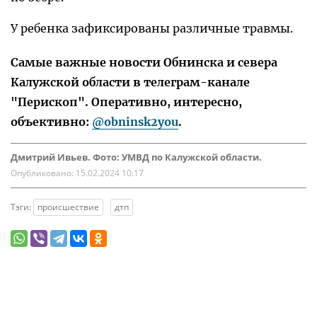
У ребенка зафиксированы различные травмы.
Самые важные новости Обнинска и севера
Калужской области в телеграм-канале
"Перископ". Оперативно, интересно,
объективно:
@obninsk2you
.
Дмитрий Ивьев. Фото: УМВД по Калужской области.
Опубликовано:
15.02.2024 10:17
Тэги:
происшествие
дтп