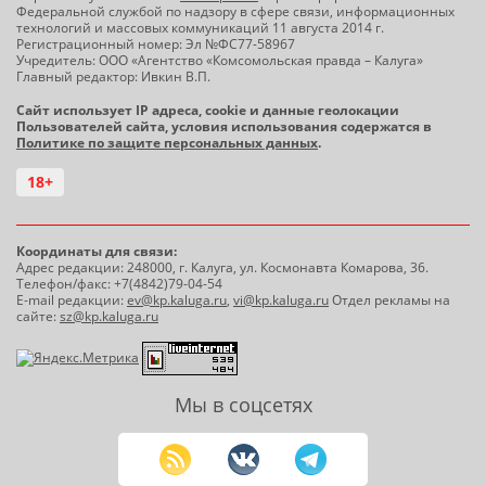
Федеральной службой по надзору в сфере связи, информационных
технологий и массовых коммуникаций 11 августа 2014 г.
Регистрационный номер: Эл №ФС77-58967
Учредитель: ООО «Агентство «Комсомольская правда – Калуга»
Главный редактор: Ивкин В.П.
Сайт использует IP адреса, cookie и данные геолокации
Пользователей сайта, условия использования содержатся в
Политике по защите персональных данных
.
18+
Координаты для связи:
Адрес редакции: 248000, г. Калуга, ул. Космонавта Комарова, 36.
Телефон/факс: +7(4842)79-04-54
E-mail редакции:
ev@kp.kaluga.ru
,
vi@kp.kaluga.ru
Отдел рекламы на
сайте:
sz@kp.kaluga.ru
Мы в соцсетях