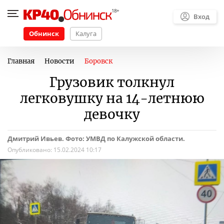
Вход
Обнинск
Калуга
Главная
Новости
Боровск
Грузовик толкнул
легковушку на 14-летнюю
девочку
Дмитрий Ивьев. Фото: УМВД по Калужской области.
Опубликовано:
15.02.2024 10:17