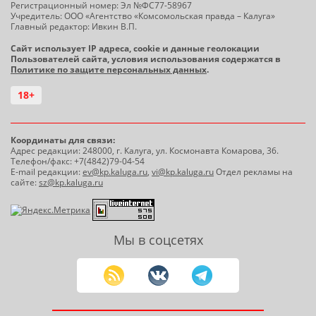
Регистрационный номер: Эл №ФС77-58967
Учредитель: ООО «Агентство «Комсомольская правда – Калуга»
Главный редактор: Ивкин В.П.
Сайт использует IP адреса, cookie и данные геолокации
Пользователей сайта, условия использования содержатся в
Политике по защите персональных данных
.
18+
Координаты для связи:
Адрес редакции: 248000, г. Калуга, ул. Космонавта Комарова, 36.
Телефон/факс: +7(4842)79-04-54
E-mail редакции:
ev@kp.kaluga.ru
,
vi@kp.kaluga.ru
Отдел рекламы на
сайте:
sz@kp.kaluga.ru
Мы в соцсетях