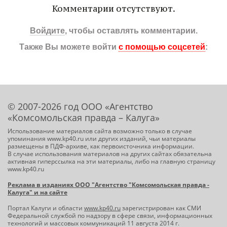
Комментарии отсутствуют.
Войдите
, чтобы оставлять комментарии.
Также Вы можете войти
с помощью соцсетей
:
© 2007-2026 год ООО «Агентство
«Комсомольская правда – Калуга»
Использование материалов сайта возможно только в случае
упоминания www.kp40.ru или других изданий, чьи материалы
размещены в ПДФ-архиве, как первоисточника информации.
В случае использования материалов на других сайтах обязательна
активная гиперссылка на эти материалы, либо на главную страницу
www.kp40.ru
Реклама в изданиях ООО "Агентство "Комсомольская правда -
Калуга" и на сайте
Портал Калуги и области
www.kp40.ru
зарегистрирован как СМИ
Федеральной службой по надзору в сфере связи, информационных
технологий и массовых коммуникаций 11 августа 2014 г.