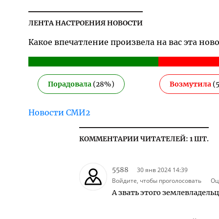
ЛЕНТА НАСТРОЕНИЯ НОВОСТИ
Какое впечатление произвела на вас эта нов
Порадовала
(
28
%)
Возмутила
(
Новости СМИ2
КОММЕНТАРИИ ЧИТАТЕЛЕЙ: 1 ШТ.
5588
30 янв 2024 14:39
Войдите, чтобы проголосовать
Оц
А звать этого землевладельц