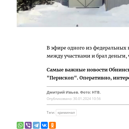
В эфире одного из федеральных 
между участками и брал деньги,
Самые важные новости Обнинска
"Перископ". Оперативно, интер
Дмитрий Ивьев. Фото: НТВ.
Опубликовано:
30.01.2024 10:56
Тэги:
криминал