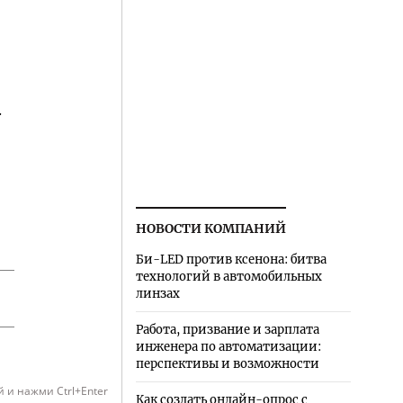
.
НОВОСТИ КОМПАНИЙ
Би-LED против ксенона: битва
технологий в автомобильных
линзах
Работа, призвание и зарплата
инженера по автоматизации:
перспективы и возможности
 и нажми Ctrl+Enter
Как создать онлайн-опрос с