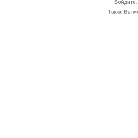
Войдите
Также Вы м