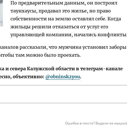
По предварительным данным, он построил
таунхаусы, продавал это жилье, но право
собственности на землю оставлял себе. Когда
жильцы решили отказаться от услуг его
управляющей компании, начались конфликты
каналов рассказали, что мужчина установил заборы
 чтобы там можно было проехать.
 и севера Калужской области в телеграм-канале
есно, объективно:
@obninsk2you
.
Ошибка в тексте? Выдели ее мышкой