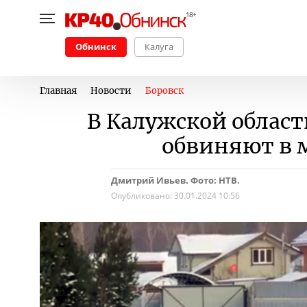
Обнинск
Калуга
Главная
Новости
Боровск
В Калужской област
обвиняют в 
Дмитрий Ивьев. Фото: НТВ.
Опубликовано:
30.01.2024 10:56