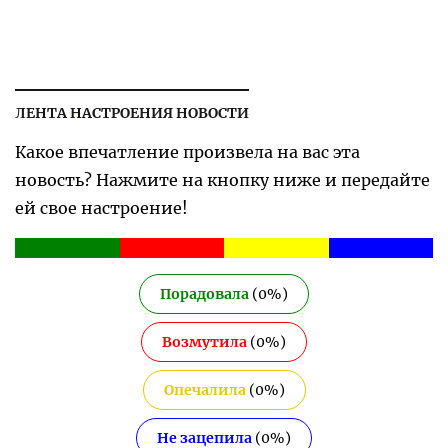
ЛЕНТА НАСТРОЕНИЯ НОВОСТИ
Какое впечатление произвела на вас эта
новость? Нажмите на кнопку ниже и передайте
ей свое настроение!
Порадовала
(
0
%)
Возмутила
(
0
%)
Опечалила
(
0
%)
Не зацепила
(
0
%)