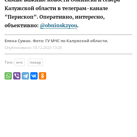
Калужской области в телеграм-канале
"Перископ". Оперативно, интересно,
объективно:
@obninsk2you
.
Елена Сумак. Фото: ГУ МЧС по Калужской области.
Опубликовано:
10.12.2023 13:26
Тэги:
мчс
пожар