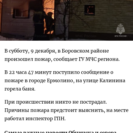
В субботу, 9 декабря, в Боровском районе
произошел пожар, сообщает ГУ МЧС региона.
В 22 часа 47 минут поступило сообщение о
пожаре в городе Ермолино, на улице Калинина
горела баня.
При происшествии никто не пострадал.
Причины пожара предстоит выяснить, на месте
работал инспектор ГПН.
Самые важные новости Обнинска и севера