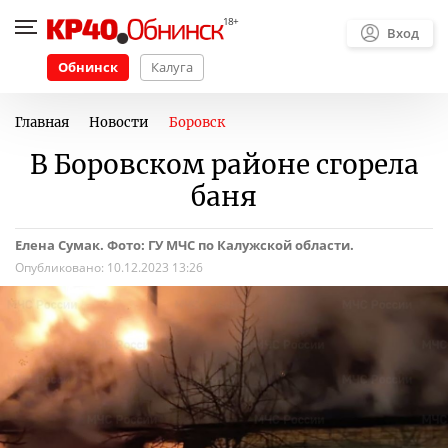
Вход
Обнинск
Калуга
Главная
Новости
Боровск
В Боровском районе сгорела
баня
Елена Сумак. Фото: ГУ МЧС по Калужской области.
Опубликовано:
10.12.2023 13:26