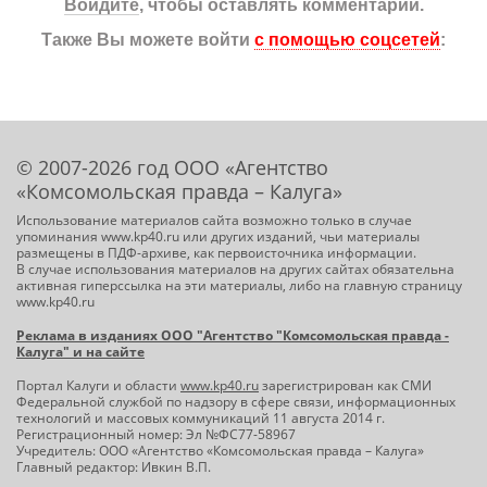
Войдите
, чтобы оставлять комментарии.
Также Вы можете войти
с помощью соцсетей
:
© 2007-2026 год ООО «Агентство
«Комсомольская правда – Калуга»
Использование материалов сайта возможно только в случае
упоминания www.kp40.ru или других изданий, чьи материалы
размещены в ПДФ-архиве, как первоисточника информации.
В случае использования материалов на других сайтах обязательна
активная гиперссылка на эти материалы, либо на главную страницу
www.kp40.ru
Реклама в изданиях ООО "Агентство "Комсомольская правда -
Калуга" и на сайте
Портал Калуги и области
www.kp40.ru
зарегистрирован как СМИ
Федеральной службой по надзору в сфере связи, информационных
технологий и массовых коммуникаций 11 августа 2014 г.
Регистрационный номер: Эл №ФС77-58967
Учредитель: ООО «Агентство «Комсомольская правда – Калуга»
Главный редактор: Ивкин В.П.