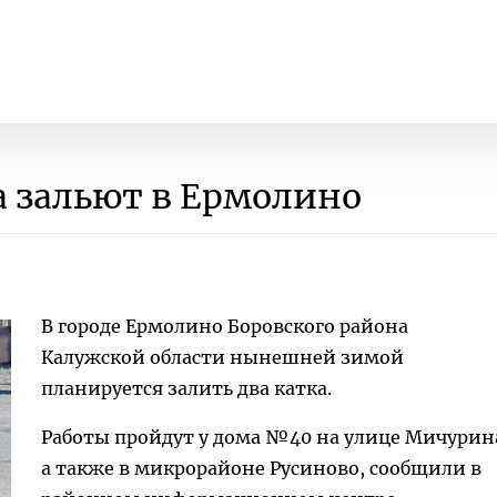
а зальют в Ермолино
В городе Ермолино Боровского района
Калужской области нынешней зимой
планируется залить два катка.
Работы пройдут у дома №40 на улице Мичурин
а также в микрорайоне Русиново, сообщили в