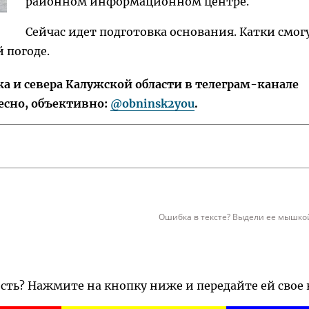
районном информационном центре.
Сейчас идет подготовка основания. Катки смог
 погоде.
 и севера Калужской области в телеграм-канале
есно, объективно:
@obninsk2you
.
Ошибка в тексте? Выдели ее мышкой
ость? Нажмите на кнопку ниже и передайте ей свое