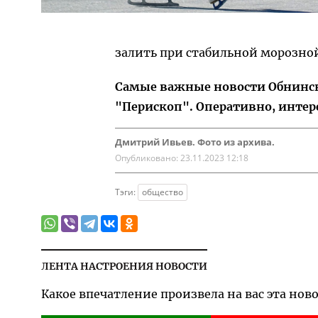
залить при стабильной морозной
Самые важные новости Обнинска
"Перископ". Оперативно, интер
Дмитрий Ивьев. Фото из архива.
Опубликовано:
23.11.2023 12:18
Тэги:
общество
ЛЕНТА НАСТРОЕНИЯ НОВОСТИ
Какое впечатление произвела на вас эта нов