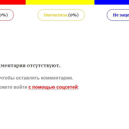
0
%)
Опечалила
(
0
%)
Не зац
ментарии отсутствуют.
, чтобы оставлять комментарии.
ожете войти
с помощью соцсетей
: