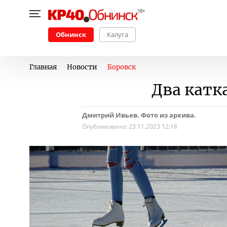
Обнинск
Калуга
Главная
Новости
Боровск
Два катк
Дмитрий Ивьев. Фото из архива.
Опубликовано:
23.11.2023 12:18