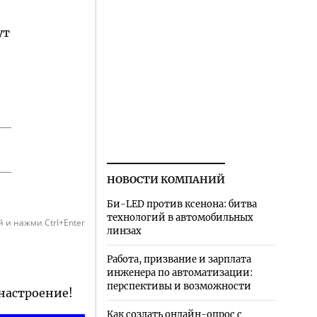
ут
НОВОСТИ КОМПАНИЙ
Би-LED против ксенона: битва
технологий в автомобильных
 и нажми Ctrl+Enter
линзах
Работа, призвание и зарплата
инженера по автоматизации:
перспективы и возможности
 настроение!
Как создать онлайн-опрос с