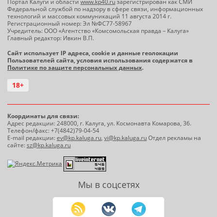
Портал Калуги и области
www.kp40.ru
зарегистрирован как СМИ
Федеральной службой по надзору в сфере связи, информационных
технологий и массовых коммуникаций 11 августа 2014 г.
Регистрационный номер: Эл №ФС77-58967
Учредитель: ООО «Агентство «Комсомольская правда – Калуга»
Главный редактор: Ивкин В.П.
Сайт использует IP адреса, cookie и данные геолокации
Пользователей сайта, условия использования содержатся в
Политике по защите персональных данных
.
18+
Координаты для связи:
Адрес редакции: 248000, г. Калуга, ул. Космонавта Комарова, 36.
Телефон/факс: +7(4842)79-04-54
E-mail редакции:
ev@kp.kaluga.ru
,
vi@kp.kaluga.ru
Отдел рекламы на
сайте:
sz@kp.kaluga.ru
Мы в соцсетях