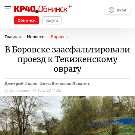
Вход
Обнинск
Калуга
Главная
Новости
Боровск
В Боровске заасфальтировали
проезд к Текиженскому
оврагу
Дмитрий Ивьев. Фото: Вячеслав Лежнин.
Опубликовано:
14.10.2023 11:02