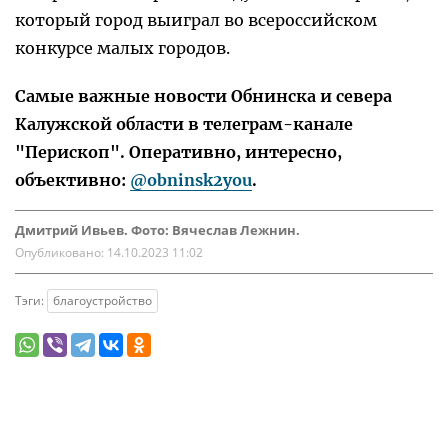
который город выиграл во всероссийском
конкурсе малых городов.
Самые важные новости Обнинска и севера
Калужской области в телеграм-канале
"Перископ". Оперативно, интересно,
объективно:
@obninsk2you
.
Дмитрий Ивьев. Фото: Вячеслав Лежнин.
Опубликовано:
14.10.2023 11:02
Тэги:
благоустройство