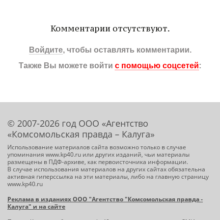
Комментарии отсутствуют.
Войдите
, чтобы оставлять комментарии.
Также Вы можете войти
с помощью соцсетей
:
© 2007-2026 год ООО «Агентство
«Комсомольская правда – Калуга»
Использование материалов сайта возможно только в случае
упоминания www.kp40.ru или других изданий, чьи материалы
размещены в ПДФ-архиве, как первоисточника информации.
В случае использования материалов на других сайтах обязательна
активная гиперссылка на эти материалы, либо на главную страницу
www.kp40.ru
Реклама в изданиях ООО "Агентство "Комсомольская правда -
Калуга" и на сайте