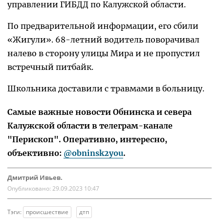
управлении ГИБДД по Калужской области.
По предварительной информации, его сбили
«Жигули». 68-летний водитель поворачивал
налево в сторону улицы Мира и не пропустил
встречный питбайк.
Школьника доставили с травмами в больницу.
Самые важные новости Обнинска и севера
Калужской области в телеграм-канале
"Перископ". Оперативно, интересно,
объективно:
@obninsk2you
.
Дмитрий Ивьев.
Опубликовано:
29.09.2023 10:47
Тэги:
происшествие
дтп