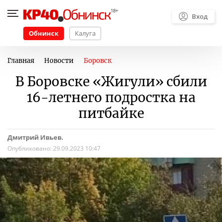
Вход
Обнинск
Калуга
Главная
Новости
Боровск
В Боровске «Жигули» сбили
16-летнего подростка на
питбайке
Дмитрий Ивьев.
Опубликовано:
29.09.2023 10:47