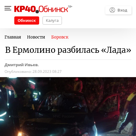
Вход
Обнинск
Калуга
Главная
Новости
Боровск
В Ермолино разбилась «Лада»
Дмитрий Ивьев.
Опубликовано:
28.09.2023 08:27