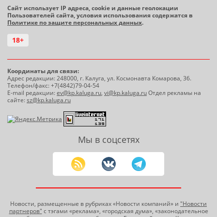
Сайт использует IP адреса, cookie и данные геолокации
Пользователей сайта, условия использования содержатся в
Политике по защите персональных данных
.
18+
Координаты для связи:
Адрес редакции: 248000, г. Калуга, ул. Космонавта Комарова, 36.
Телефон/факс: +7(4842)79-04-54
E-mail редакции:
ev@kp.kaluga.ru
,
vi@kp.kaluga.ru
Отдел рекламы на
сайте:
sz@kp.kaluga.ru
Мы в соцсетях
Новости, размещенные в рубриках «Новости компаний» и
"Новости
партнеров"
с тэгами «реклама», «городская дума», «законодательное