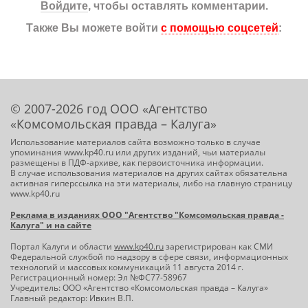
Войдите
, чтобы оставлять комментарии.
Также Вы можете войти
с помощью соцсетей
:
© 2007-2026 год ООО «Агентство
«Комсомольская правда – Калуга»
Использование материалов сайта возможно только в случае
упоминания www.kp40.ru или других изданий, чьи материалы
размещены в ПДФ-архиве, как первоисточника информации.
В случае использования материалов на других сайтах обязательна
активная гиперссылка на эти материалы, либо на главную страницу
www.kp40.ru
Реклама в изданиях ООО "Агентство "Комсомольская правда -
Калуга" и на сайте
Портал Калуги и области
www.kp40.ru
зарегистрирован как СМИ
Федеральной службой по надзору в сфере связи, информационных
технологий и массовых коммуникаций 11 августа 2014 г.
Регистрационный номер: Эл №ФС77-58967
Учредитель: ООО «Агентство «Комсомольская правда – Калуга»
Главный редактор: Ивкин В.П.