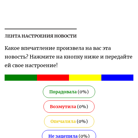
ЛЕНТА НАСТРОЕНИЯ НОВОСТИ
Какое впечатление произвела на вас эта
новость? Нажмите на кнопку ниже и передайте
ей свое настроение!
Порадовала
(
0
%)
Возмутила
(
0
%)
Опечалила
(
0
%)
Не зацепила
(
0
%)