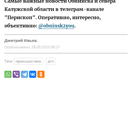
Самые важные новости Обнинска и севера
Калужской области в телеграм-канале
"Перископ". Оперативно, интересно,
объективно:
@obninsk2you
.
Дмитрий Ивьев.
Опубликовано:
28.09.2023 08:27
Тэги:
происшествие
дтп