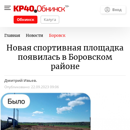
Вход
Обнинск
Калуга
Главная
Новости
Боровск
Новая спортивная площадка
появилась в Боровском
районе
Дмитрий Ивьев.
Опубликовано:
22.09.2023 09:06