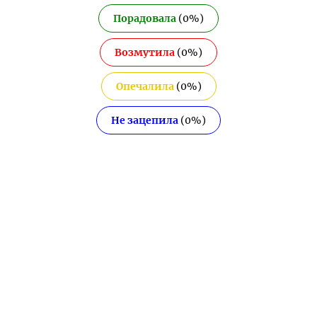
Порадовала
(
0
%)
Возмутила
(
0
%)
Опечалила
(
0
%)
Не зацепила
(
0
%)