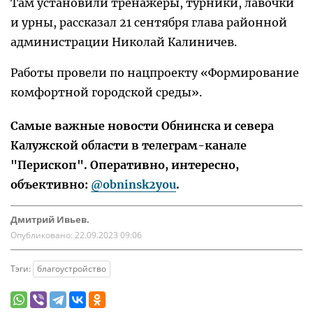
Там установили тренажеры, турники, лавочки
и урны, рассказал 21 сентября глава районной
администрации Николай Калиничев.
Работы провели по нацпроекту «Формирование
комфортной городской среды».
Самые важные новости Обнинска и севера
Калужской области в телеграм-канале
"Перископ". Оперативно, интересно,
объективно:
@obninsk2you
.
Дмитрий Ивьев.
Опубликовано:
22.09.2023 09:06
Тэги:
благоустройство