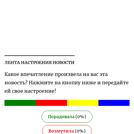
ЛЕНТА НАСТРОЕНИЯ НОВОСТИ
Какое впечатление произвела на вас эта
новость? Нажмите на кнопку ниже и передайте
ей свое настроение!
Порадовала
(
0
%)
Возмутила
(
0
%)