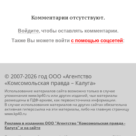
Комментарии отсутствуют.
Войдите
, чтобы оставлять комментарии.
Также Вы можете войти
с помощью соцсетей
:
© 2007-2026 год ООО «Агентство
«Комсомольская правда – Калуга»
Использование материалов сайта возможно только в случае
упоминания www.kp40.ru или других изданий, чьи материалы
размещены в ПДФ-архиве, как первоисточника информации.
В случае использования материалов на других сайтах обязательна
активная гиперссылка на эти материалы, либо на главную страницу
www.kp40.ru
Реклама в изданиях ООО "Агентство "Комсомольская правда -
Калуга" и на сайте