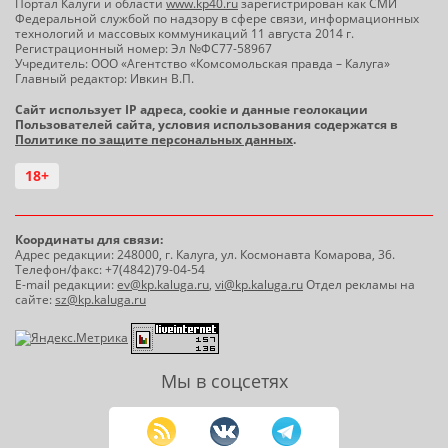
Портал Калуги и области
www.kp40.ru
зарегистрирован как СМИ
Федеральной службой по надзору в сфере связи, информационных
технологий и массовых коммуникаций 11 августа 2014 г.
Регистрационный номер: Эл №ФС77-58967
Учредитель: ООО «Агентство «Комсомольская правда – Калуга»
Главный редактор: Ивкин В.П.
Сайт использует IP адреса, cookie и данные геолокации
Пользователей сайта, условия использования содержатся в
Политике по защите персональных данных
.
18+
Координаты для связи:
Адрес редакции: 248000, г. Калуга, ул. Космонавта Комарова, 36.
Телефон/факс: +7(4842)79-04-54
E-mail редакции:
ev@kp.kaluga.ru
,
vi@kp.kaluga.ru
Отдел рекламы на
сайте:
sz@kp.kaluga.ru
Мы в соцсетях