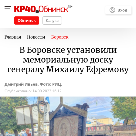
Вход
Обнинск
Калуга
Главная
Новости
Боровск
В Боровске установили
мемориальную доску
генералу Михаилу Ефремову
Дмитрий Ивьев. Фото: РИЦ.
Опубликовано:
14.09.2023 16:12